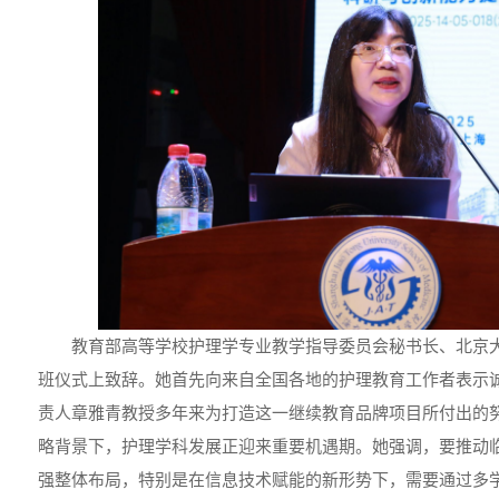
教育部高等学校护理学专业教学指导委员会秘书长、北京
班仪式上致辞。她首先向来自全国各地的护理教育工作者表示
责人章雅青教授多年来为打造这一继续教育品牌项目所付出的
略背景下，护理学科发展正迎来重要机遇期。她强调，要推动
强整体布局，特别是在信息技术赋能的新形势下，需要通过多