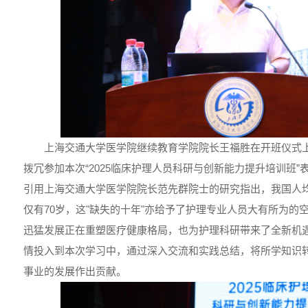
上海交通大学医学院继续教育学院院长王福胜在开班仪式
拨冗参加本次“2025临床护理人员科研与创新能力提升培训班
引用上海交通大学医学院院长范先群院士的研究指出，我国人均
仅有70岁，这"缺失的十年"亦给予了护理专业人员大有所为的
迅猛发展正在重塑医疗健康格局，也为护理科研带来了全新机
情投入到本次学习中，通过深入交流和实践总结，将所学知识
事业的发展作出贡献。