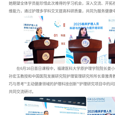
她期望全体学员能珍惜此次难得的学习机会，深入交流、开拓
维能力，通过护理多学科交叉提高科研质量，共同为服务健康
在6月16日首日课程中，福建医科大学原护理学院院长姜
孙宏玉教授和中国医院发展研究院护理管理研究所所长章雅青教
巧与思考”“主动健康领域的护理科技创新”“护理研究项目中的问
共同交流研讨。