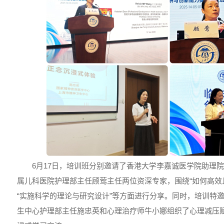
6月17日，培训班分别邀请了香港大学李嘉诚医学院助理
属儿科医院护理部主任顾莺主任两位资深专家，围绕“如何高效
“实施科学的理论与研究设计”等方面进行分享。同时，培训特
生中心护理部主任施忠英和心理治疗师牛小娜组织了心理减压