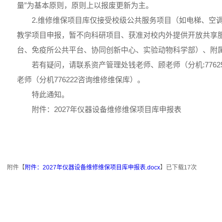
量”为基本原则，原则上以报废更新为主。
2.维修维保项目库仅接受校级公共服务项目（如电梯、空
教学项目申报，暂不向科研项目、获准对校内外提供开放共享
台、免疫所公共平台、协同创新中心、实验动物科学部）、附
若有疑问，请联系资产管理处钱老师、顾老师（分机:776
老师（分机776222咨询维修维保库）。
特此通知。
附件：2027年仪器设备维修维保项目库申报表
附件【
附件：2027年仪器设备维修维保项目库申报表.docx
】已下载
17
次