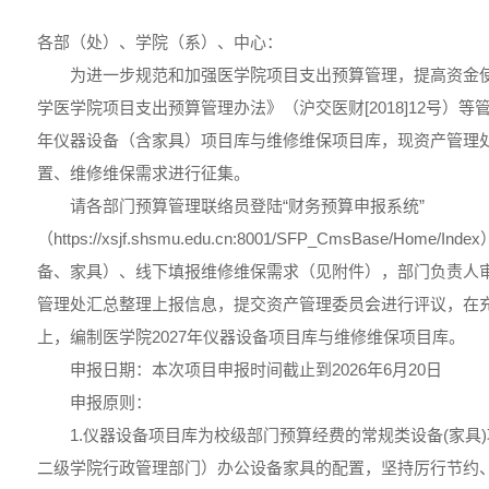
各部（处）、学院（系）、中心：
为进一步规范和加强医学院项目支出预算管理，提高资金
学医学院项目支出预算管理办法》（沪交医财[2018]12号）等
年仪器设备（含家具）项目库与维修维保项目库，现资产管理
置、维修维保需求进行征集。
请各部门预算管理联络员登陆“财务预算申报系统”
（https://xsjf.shsmu.edu.cn:8001/SFP_CmsBase/Ho
备、家具）、线下填报维修维保需求（见附件），部门负责人
管理处汇总整理上报信息，提交资产管理委员会进行评议，在
上，编制医学院2027年仪器设备项目库与维修维保项目库。
申报日期：本次项目申报时间截止到2026年6月20日
申报原则：
1.仪器设备项目库为校级部门预算经费的常规类设备(家具
二级学院行政管理部门）办公设备家具的配置，坚持厉行节约、