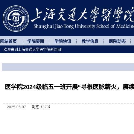
网站首页
学院要闻
学院快讯
教学信息
医院动态
欢迎来到上海交通大学医学院新闻网！
您所处的位置
网站首页
>
菁菁校园
>
正文
医学院2024级临五一班开展“寻根医脉薪火，赓
2025-05-07
浏览（
329
）