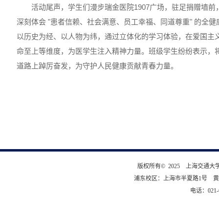
活动尾声，学生们漫步瑞金医院1907广场，驻足捐赠墙
深刻体会 "患者信赖、社会满意、员工幸福、同道尊重" 的全健
以历史为经、以人物为纬，通过立体化的学习体验，在爱国主
命至上等维度，为医学生注入精神力量。班级学生纷纷表示，
道路上踔厉奋发，为守护人民健康贡献青春力量。
版权所有© 2025 上海交通
浦东校区：上海市半夏路1号 黄
电话：021-6