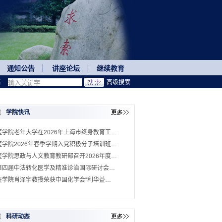
通知公告
讲座论坛
继续教育
稿
高级搜索
学院快讯
医学院老年大学在2026年上海市终身教育工…
医学院2026年春季学期入党积极分子培训班…
医学院思政与人文教育教研部召开2026年度…
第四届中法转化医学及精准诊治国际研讨会…
医学院肖泽宇教授荣获中国化学会“利华益…
科研动态