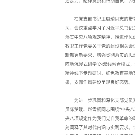
治定力、纪律意识和行动自觉，为
在党支部书记卫璐琦同志的带
习。会议重点学习了习近平总书记
落实中央八项规定精神，推进作风
教卫工作党委关于党的建设相关会
新部署新要求，增强贯彻落实的思
阵地沉浸式研学”的双线融合模式
精神线下专题研讨、红色教育基地
果，支部作风建设呈现良好态势。
为进一步巩固和深化支部党员
员陈梦璇、赵雪桐同志围绕“中央
央八项规定作为我们党自我革命的
刻阐释了其时代内涵与实践要求。