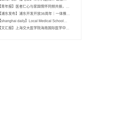
【青年报】医者仁心与家国情怀同频共振，…
【浦东发布】浦东开发开放36周年｜一体推…
shanghai daily】Local Medical School…
【文汇报】上海交大医学院海南国际医学中…