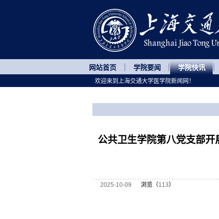
网站首页
学院要闻
学院快讯
欢迎来到上海交通大学医学院新闻网！
您所处的位置
网站首页
>
学院快讯
>
正文
公共卫生学院第八党支部开
2025-10-09
浏览（
113
）