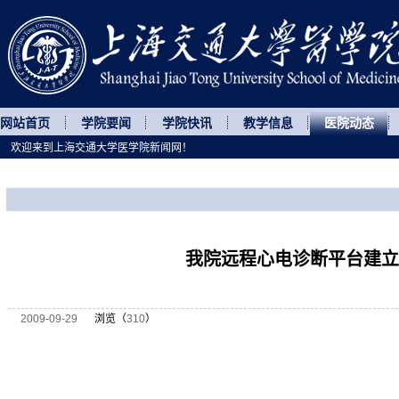
网站首页
学院要闻
学院快讯
教学信息
医院动态
欢迎来到上海交通大学医学院新闻网！
您所处的位置
网站首页
>
医院动态
>
正文
我院远程心电诊断平台建立
2009-09-29
浏览（
310
）