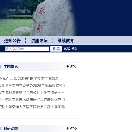
通知公告
讲座论坛
继续教育
稿
高级搜索
学院快讯
“逐光而上 智启未来” 医学技术学院圆满…
公共卫生学院党委举办2026年度基层党务工…
医学院副院长毕宇芳与公共卫生学院研究生…
《生物医学新技术临床研究和临床转化应用…
民盟上海交通大学医学院委员会赴上海国际…
科研动态