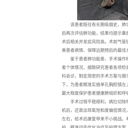
该患者既往有长期吸烟史，肺
后两次评估肺功能，结果均提示重
术后相关并发症风险高。术前气管
善患者病情、保障远期预后的最佳
鉴于患者肺功能差、手术操作
者个体情况，细致研究患者各项检
科会诊，制定周密的手术方案与围
下，为患者精准实施单孔胸腔镜左
最大程度保护患者健康肺组织和呼
手术过程平稳顺利，病灶切除
机后，还是出现氧饱和度偏低情况
左右，给术后康复带来不小挑战。
护、精准动态优化治疗及护理方案