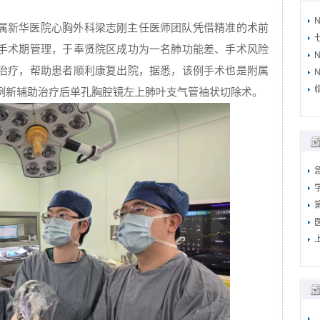
N
属新华医院心胸外科梁志刚主任医师团队凭借精准的术前
手术期管理，于奉贤院区成功为一名肺功能差、手术风险
治疗，帮助患者顺利康复出院，据悉，该例手术也是附属
N
例新辅助治疗后单孔胸腔镜左上肺叶支气管袖状切除术。