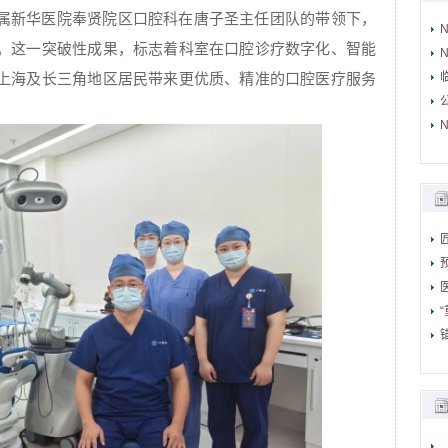
属新华医院奉贤院区口腔科在唐子圣主任团队的带领下，
。这一突破性成果，标志着科室在口腔诊疗数字化、智能
N
上海及长三角地区居民带来更优质、精准的口腔医疗服务
N