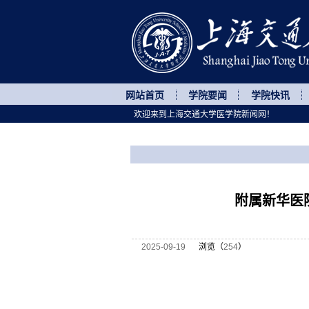
网站首页
学院要闻
学院快讯
欢迎来到上海交通大学医学院新闻网！
您所处的位置
网站首页
>
医院动态
>
正文
附属新华医
2025-09-19
浏览（
254
）