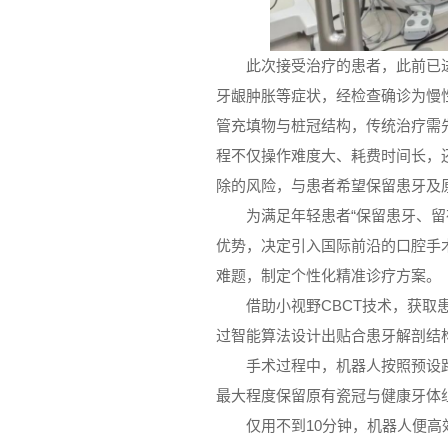
此次接受治疗的患者，此前已
牙龈肿胀等症状，经检查确诊为慢
管充填物与桩冠结构，传统治疗需
程不仅操作难度大、耗费时间长，
除的风险，与患者希望保留患牙及
为满足年轻患者“保留患牙、
优势，决定引入国际前沿的口腔手
难题，制定个性化精准诊疗方案。
借助小视野CBCT技术，获
过智能算法设计出贴合患牙解剖结
手术过程中，机器人按照预设
最大程度保留原有瓷冠与健康牙体
仅用不到10分钟，机器人便