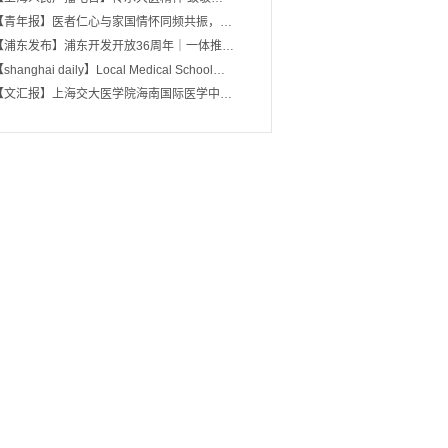
【青年报】医者仁心与家国情怀同频共振，…
【浦东发布】浦东开发开放36周年｜一体推…
shanghai daily】Local Medical School…
【文汇报】上海交大医学院海南国际医学中…