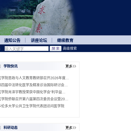
通知公告
讲座论坛
继续教育
稿
高级搜索
学院快讯
医学院思政与人文教育教研部召开2026年度…
第四届中法转化医学及精准诊治国际研讨会…
医学院肖泽宇教授荣获中国化学会“利华益…
医学院侨联召开第六届第四次委员会议暨20…
多伦多大学公共卫生学院代表团访问医学院
科研动态