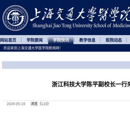
网站首页
学院要闻
学院快讯
教学信息
医院动态
欢迎来到上海交通大学医学院新闻网！
您所处的位置
网站首页
>
学院快讯
>
正文
浙江科技大学陈平副校长一行
2026-05-19
浏览（
118
）