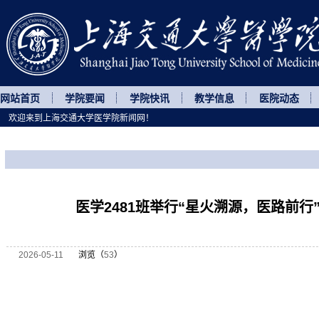
网站首页
学院要闻
学院快讯
教学信息
医院动态
欢迎来到上海交通大学医学院新闻网！
您所处的位置
网站首页
>
菁菁校园
>
正文
医学2481班举行“星火溯源，医路前行
2026-05-11
浏览（
53
）