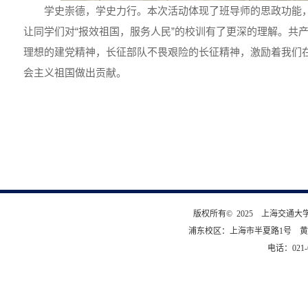
学史崇德，学史力行。本次活动体现了班导师的思政功能
让同学们对“报效祖国，服务人民”的校训有了更深的理解。共
理想的建党精神，长征部队不畏艰险的长征精神，激励着我们
会主义祖国做出贡献。
版权所有© 2025 上海交通
浦东校区：上海市半夏路1号 黄
电话：021-6