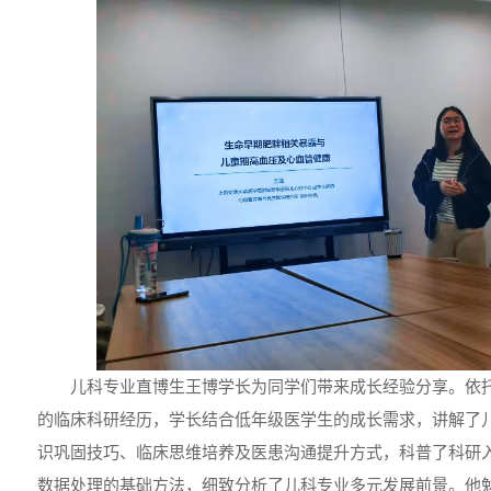
儿科专业直博生王博学长为同学们带来成长经验分享。依
的临床科研经历，学长结合低年级医学生的成长需求，讲解了
识巩固技巧、临床思维培养及医患沟通提升方式，科普了科研
数据处理的基础方法，细致分析了儿科专业多元发展前景。他