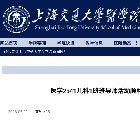
网站首页
学院要闻
学院快讯
教学信息
医院动态
欢迎来到上海交通大学医学院新闻网！
您所处的位置
网站首页
>
菁菁校园
>
正文
医学2541儿科1班班导师活动顺
2026-05-11
浏览（
35
）