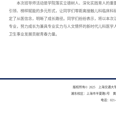
本次班导师活动是学院落实立德树人、深化实践育人的重
引领、榜样赋能的多元形式，让同学们零距离接触儿科临床科
定了从医信念，明晰了成长路径。同学们纷纷表示，将以本次
专业，努力成长为兼具专业实力与人文情怀的新时代儿科医学
卫生事业发展贡献青春力量。
版权所有© 2025 上海交通
浦东校区：上海市半夏路1号 黄
电话：021-6