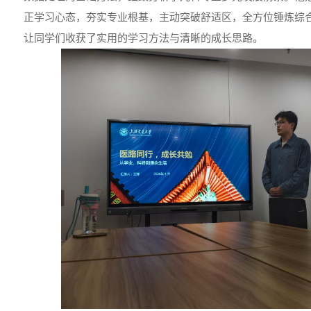
正学习心态，夯实专业根基，主动突破舒适区，全方位锤炼综
让同学们收获了实用的学习方法与清晰的成长思路。