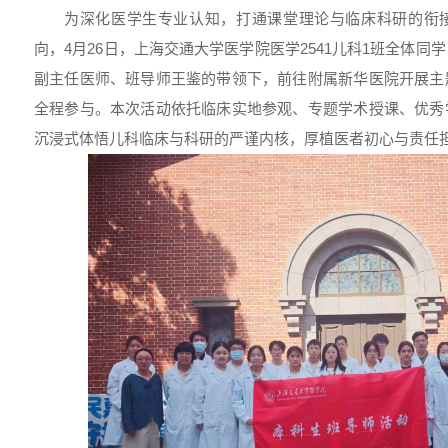
为深化医学生专业认知，打通课堂理论与临床科研的衔
向，4月26日，上海交通大学医学院医学2541儿科1班全体
副主任医师、班导师王鉴的带领下，前往附属新华医院开展主
全程参与。本次活动依托临床实地参观、专题学术授课、优秀
沉浸式体悟儿科临床与科研的严谨内核，厚植医者初心与责任