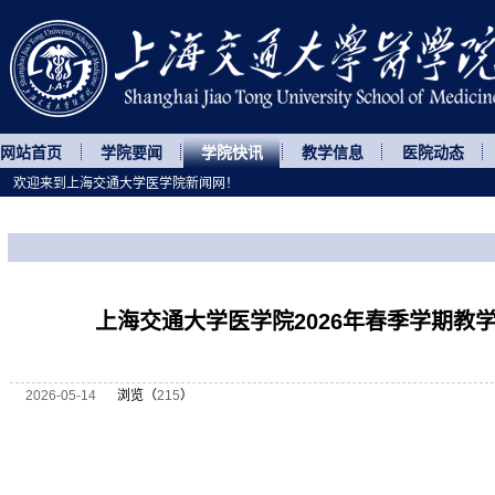
网站首页
学院要闻
学院快讯
教学信息
医院动态
欢迎来到上海交通大学医学院新闻网！
您所处的位置
网站首页
>
学院快讯
>
正文
上海交通大学医学院2026年春季学期教
2026-05-14
浏览（
215
）