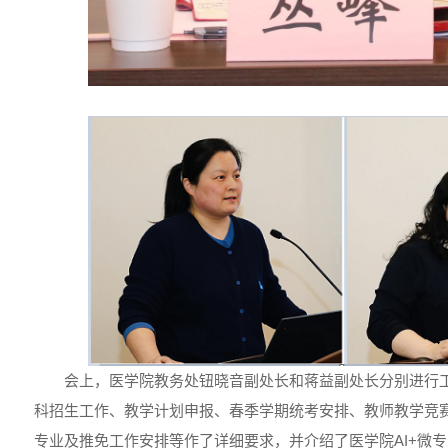
会上，医学院教务处钮晓音副处长和蒋益副处长分别进行
科招生工作、教学计划申报、春季学期统考安排、教师教学竞
专业及推免工作安排等作了详细要求，并介绍了医学院AI+微专