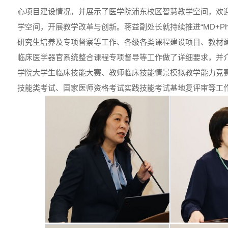
心项目建设情况，并展示了医学院浦东校区智慧教学空间，欢
学空间，开展教学改革与创新。蒋益副处长就持续推进“MD+P
研究生培养及专项督察等工作、各级各类课程建设项目、教材
临床医学器官系统整合课程专项督导等工作做了详细要求，并介
学院大学生临床技能大赛、教师临床技能情景模拟教学能力竞
技能类考试、国家医师资格考试实践技能考试基地复评审等工