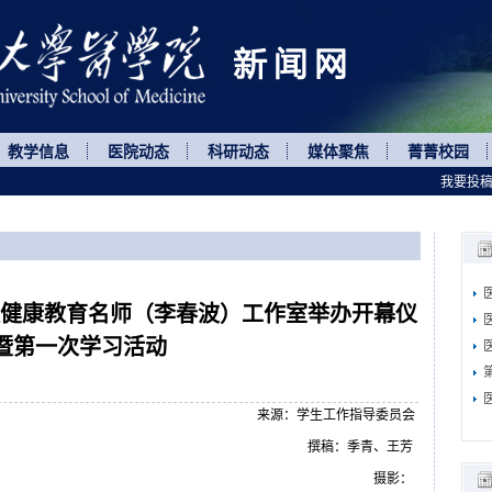
教学信息
医院动态
科研动态
媒体聚焦
菁菁校园
我要投
校心理健康教育名师（李春波）工作室举办开幕仪
暨第一次学习活动
来源：学生工作指导委员会
撰稿：季青、王芳
摄影：