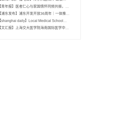
【青年报】医者仁心与家国情怀同频共振，…
【浦东发布】浦东开发开放36周年｜一体推…
shanghai daily】Local Medical School…
【文汇报】上海交大医学院海南国际医学中…