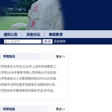
通知公告
讲座论坛
继续教育
稿
高级搜索
学院快讯
医学院老年大学在2026年上海市终身教育工…
医学院2026年春季学期入党积极分子培训班…
医学院思政与人文教育教研部召开2026年度…
第四届中法转化医学及精准诊治国际研讨会…
医学院肖泽宇教授荣获中国化学会“利华益…
科研动态