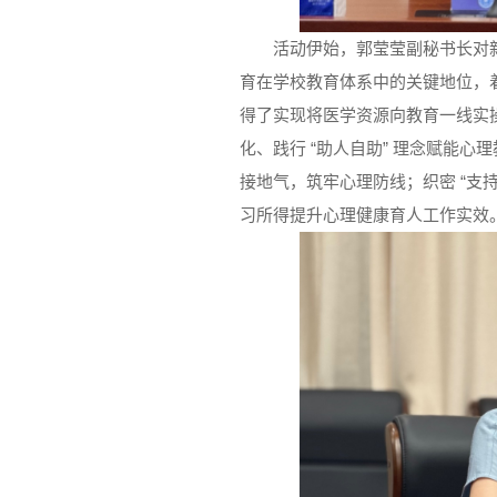
活动伊始，郭莹莹副秘书长对
育在学校教育体系中的关键地位，
得了实现将医学资源向教育一线实
化、践行 “助人自助” 理念赋能心
接地气，筑牢心理防线；织密 “支持
习所得提升心理健康育人工作实效