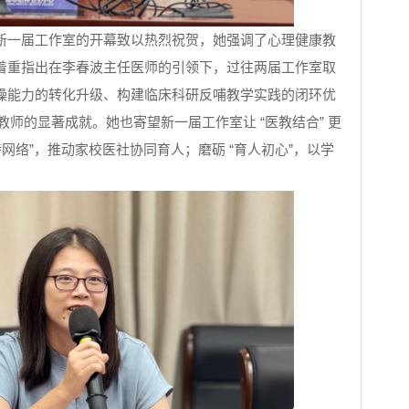
新一届工作室的开幕致以热烈祝贺，她强调了心理健康教
着重指出在李春波主任医师的引领下，过往两届工作室取
操能力的转化升级、构建临床科研反哺教学实践的闭环优
理教师的显著成就。她也寄望新一届工作室让 “医教结合” 更
网络”，推动家校医社协同育人；磨砺 “育人初心”，以学
。