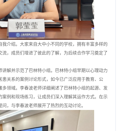
自我介绍。大家来自大中小不同的学校，拥有丰富多样的
交流，成员们增进了彼此的了解，为后续合作学习奠定了
师讲解并示范了巴林特小组。巴林特小组早期以心理动力
医患关系的案例讨论形式，如今已广泛应用于教育、公
诸多领域。李春波老师详细阐述了巴林特小组的起源、发
的案例和现场练习，让成员们深入理解其运作方式。在示
提问，与李春波老师展开了热烈的互动讨论。