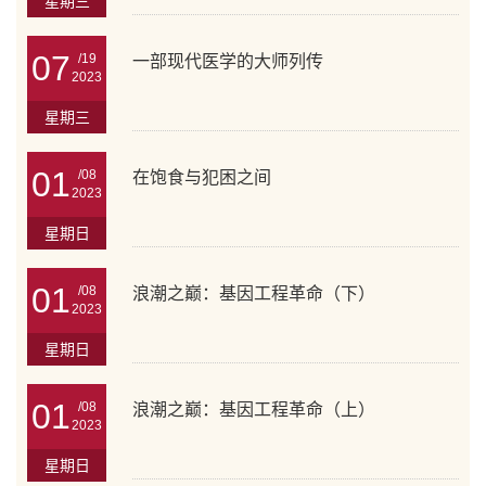
星期三
07
/19
一部现代医学的大师列传
2023
星期三
01
/08
在饱食与犯困之间
2023
星期日
01
/08
浪潮之巅：基因工程革命（下）
2023
星期日
01
/08
浪潮之巅：基因工程革命（上）
2023
星期日