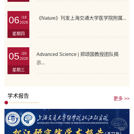
06
/18
《Nature》刊发上海交通大学医学院附属...
2026
星期四
05
/20
Advanced Science | 郑颂国教授团队揭
2026
示...
星期三
学术报告
更多 >>