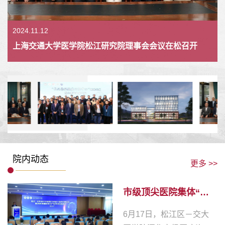
2024.11.12
上海交通大学医学院松江研究院理事会会议在松召开
院内动态
更多 >>
市级顶尖医院集体“下
沉”松江！这家附...
6月17日，松江区－交大