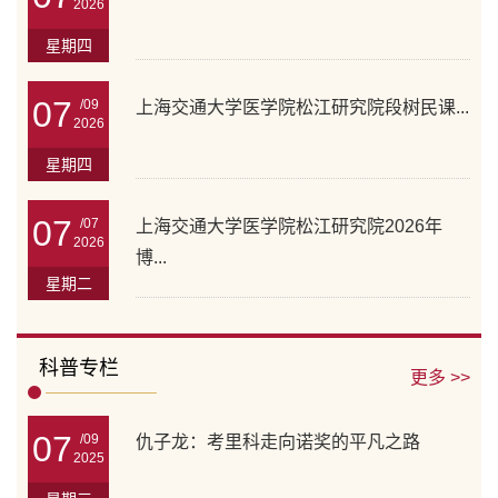
2026
星期四
07
/09
上海交通大学医学院松江研究院段树民课...
2026
星期四
07
/07
上海交通大学医学院松江研究院2026年
2026
博...
星期二
科普专栏
更多 >>
07
/09
仇子龙：考里科走向诺奖的平凡之路
2025