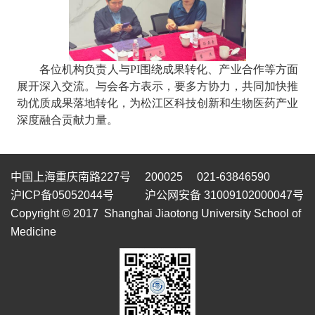
各位机构
负责人与PI围绕成果转化、产业合作等
方面
展开深入交流。与会各方
表示
，
要多方协力，共同
加快推
动优质成果落地转化，为松江区科技创新和
生物医药
产业
深度融合贡献力量。
中国上海重庆南路227号 200025 021-63846590
沪ICP备05052044号
沪公网安备 31009102000047号
Copyright © 2017 Shanghai Jiaotong University School of
Medicine