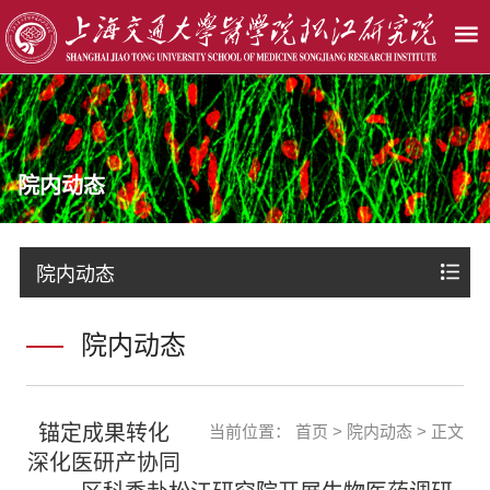
院内动态
院内动态
院内动态
锚定成果转化
当前位置：
首页
>
院内动态
> 正文
深化医研产协同