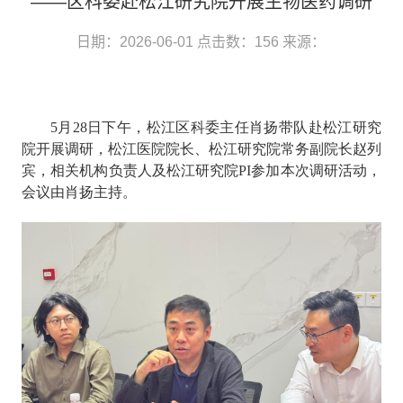
——区科委赴松江研究院开展生物医药调研
日期：2026-06-01
点击数：
156
来源：
5月28日下午，松江区科委主任肖扬带队赴松江研究
院开展调研，
松江医院院长、松江研究院常务副院长赵列
宾，
相关
机构
负责人
及松江研究院PI
参加
本次
调研活动
，
会议
由肖扬主持。