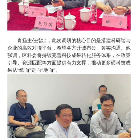
肖扬
主任
指出，此次调研的核心目的是搭建科研端与
企业
的高效对接平台，希望各方开诚布公、务实沟通。他
强调，区科委将持续完善科技成果转化服务体系，在政策
引导、资源匹配等方面提供有力支撑，推动更多硬科技成
果从
“
纸面
”
走向
“
地面
”
。