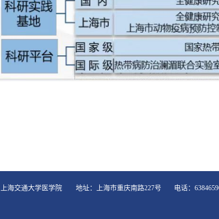
 reserved 上海交通大学医学院 地址：上海市重庆南路227号 电话：63846590