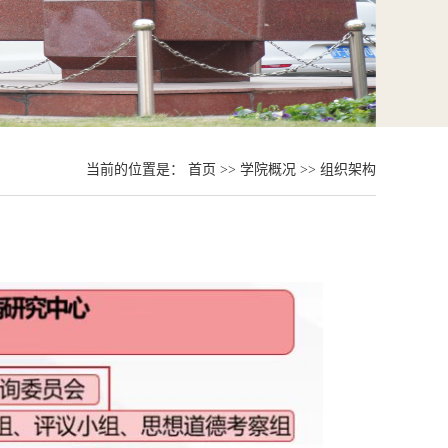
当前的位置是：
首页
>>
学院概况
>>
组织架构