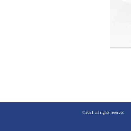
©2021 all rights