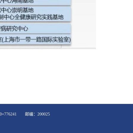
×776241 邮编：200025