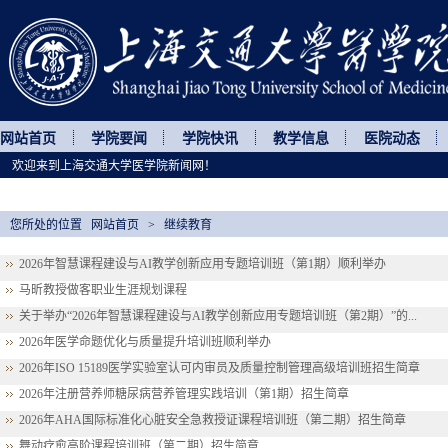
网站首页
学院要闻
学院快讯
教学信息
医院动态
欢迎来到上海交通大学医学院新闻网！
您所处的位置
网站首页
>
继续教育
2026年智慧课程建设与AI教学创新应用专题培训班（第1期）顺利举办
马昕教授做客职业生涯规划课程
关于举办“2026年智慧课程建设与AI教学创新应用专题培训班（第2期）”的...
2026年医学命题优化与质量提升培训班顺利举办
2026年ISO 15189医学实验室认可内审员及质量控制管理高级培训班招生简章
2026年注册营养师糖尿病营养管理实践培训（第1期）招生简章
2026年AHA国际标准化心脏安全急救授证课程培训班（第二期）招生简章
舞动疗愈高阶课程培训班（第二期）招生简章