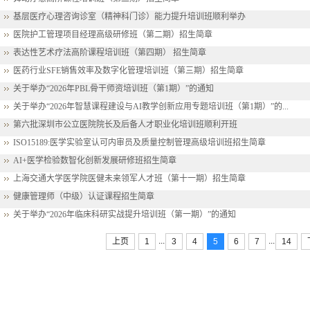
基层医疗心理咨询诊室（精神科门诊）能力提升培训班顺利举办
医院护工管理项目经理高级研修班（第二期）招生简章
表达性艺术疗法高阶课程培训班（第四期） 招生简章
医药行业SFE销售效率及数字化管理培训班（第三期）招生简章
关于举办“2026年PBL骨干师资培训班（第1期）”的通知
关于举办“2026年智慧课程建设与AI教学创新应用专题培训班（第1期）”的...
第六批深圳市公立医院院长及后备人才职业化培训班顺利开班
ISO15189:医学实验室认可内审员及质量控制管理高级培训班招生简章
AI+医学检验数智化创新发展研修班招生简章
上海交通大学医学院医健未来领军人才班（第十一期）招生简章
健康管理师（中级）认证课程招生简章
关于举办“2026年临床科研实战提升培训班（第一期）”的通知
...
...
上页
1
3
4
5
6
7
14