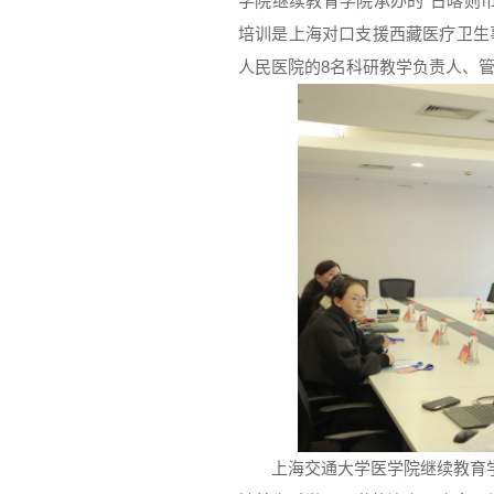
学院继续教育学院承办的“日喀则
培训是上海对口支援西藏医疗卫生
人民医院的8名科研教学负责人、
上海交通大学医学院继续教育