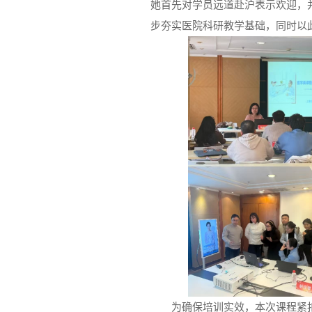
她首先对学员远道赴沪表示欢迎，
步夯实医院科研教学基础，同时以
为确保培训实效，本次课程紧扣