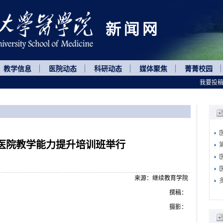
教学信息
医院动态
科研动态
媒体聚焦
菁菁校园
我要投
医院教学能力提升培训班举行
来源：继续教育学院
撰稿：
摄影：