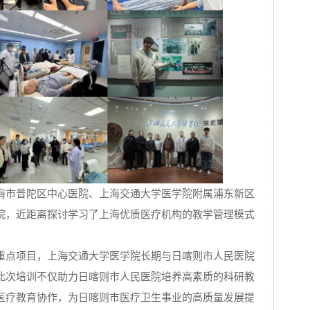
海市普陀区中心医院、上海交通大学医学院附属浦东新区
院，近距离探讨学习了上海优质医疗机构的教学管理模式
重点项目，上海交通大学医学院长期与日喀则市人民医院
此次培训不仅助力日喀则市人民医院培养高素质的科研教
医疗教育协作，为日喀则市医疗卫生事业的高质量发展提