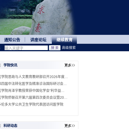
通知公告
讲座论坛
继续教育
稿
高级搜索
学院快讯
医学院思政与人文教育教研部召开2026年度…
第四届中法转化医学及精准诊治国际研讨会…
医学院肖泽宇教授荣获中国化学会“利华益…
医学院侨联召开第六届第四次委员会议暨20…
多伦多大学公共卫生学院代表团访问医学院
科研动态