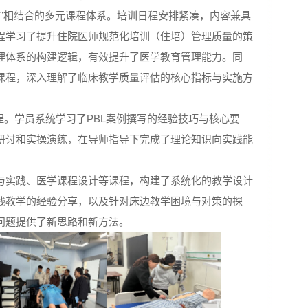
研讨”相结合的多元课程体系。培训日程安排紧凑，内容兼具
程学习了提升住院医师规范化培训（住培）管理质量的策
理体系的构建逻辑，有效提升了医学教育管理能力。同
课程，深入理解了临床教学质量评估的核心指标与实施方
程。学员系统学习了PBL案例撰写的经验技巧与核心要
研讨和实操演练，在导师指导下完成了理论知识向实践能
与实践、医学课程设计等课程，构建了系统化的教学设计
践教学的经验分享，以及针对床边教学困境与对策的探
问题提供了新思路和新方法。