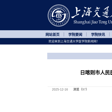
网站首页
学院要闻
学院快讯
欢迎来到上海交通大学医学院新闻网！
您所处的位置
网站首页
>
继续教育
>
正文
日喀则市人民
2025-12-16
浏览（
97
）