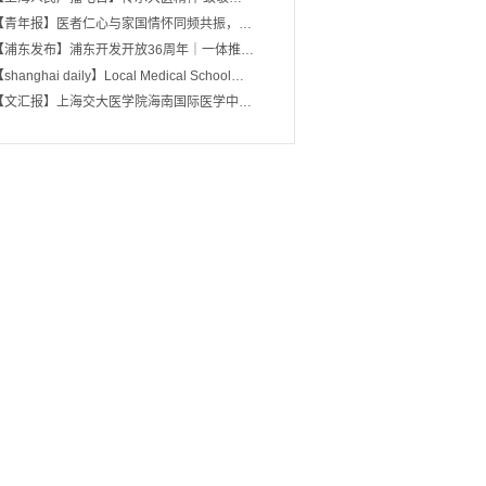
【青年报】医者仁心与家国情怀同频共振，…
【浦东发布】浦东开发开放36周年｜一体推…
shanghai daily】Local Medical School…
【文汇报】上海交大医学院海南国际医学中…