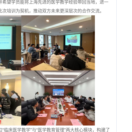
并希望学员能将上海先进的医学教学经验带回当地，进一
此次培训为契机，推动双方未来更深层次的合作交流。
“临床医学教学”与“医学教育管理”两大核心模块，构建了