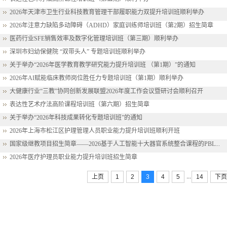
2026年天津市卫生行业科技教育管理干部履职能力双提升培训班顺利举办
2026年注意力缺陷多动障碍（ADHD）家庭训练师培训班（第2期）招生简章
医药行业SFE销售效率及数字化管理培训班（第三期）顺利举办
深圳市妇幼保健院 “双带头人” 专题培训班顺利举办
关于举办“2026年医学教育教学研究能力提升培训班 （第1期）”的通知
2026年AI赋能临床教师岗位胜任力专题培训班（第1期）顺利举办
大健康行业“三教”协同创新发展联盟2026年度工作会议暨研讨会顺利召开
表达性艺术疗法高阶课程培训班（第六期）招生简章
关于举办“2026年科技成果转化专题培训班”的通知
2026年上海市松江区护理管理人员职业能力提升培训班顺利开班
国家级继教项目招生简章——2026基于人工智能十大器官系统整合课程的PBL...
2026年医疗护理员职业能力提升培训班招生简章
...
上页
1
2
3
4
5
14
下页