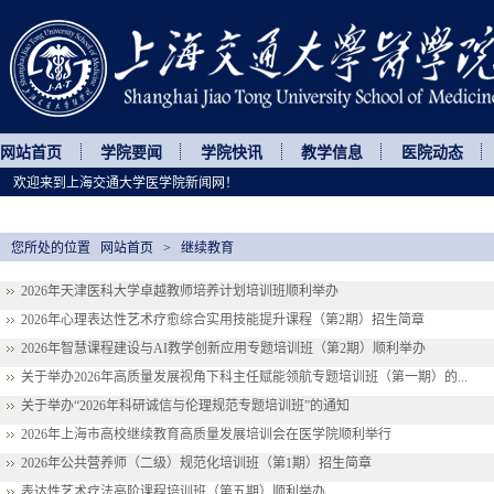
网站首页
学院要闻
学院快讯
教学信息
医院动态
欢迎来到上海交通大学医学院新闻网！
您所处的位置
网站首页
>
继续教育
2026年天津医科大学卓越教师培养计划培训班顺利举办
2026年心理表达性艺术疗愈综合实用技能提升课程（第2期）招生简章
2026年智慧课程建设与AI教学创新应用专题培训班（第2期）顺利举办
关于举办2026年高质量发展视角下科主任赋能领航专题培训班（第一期）的...
关于举办“2026年科研诚信与伦理规范专题培训班”的通知
2026年上海市高校继续教育高质量发展培训会在医学院顺利举行
2026年公共营养师（二级）规范化培训班（第1期）招生简章
表达性艺术疗法高阶课程培训班（第五期）顺利举办