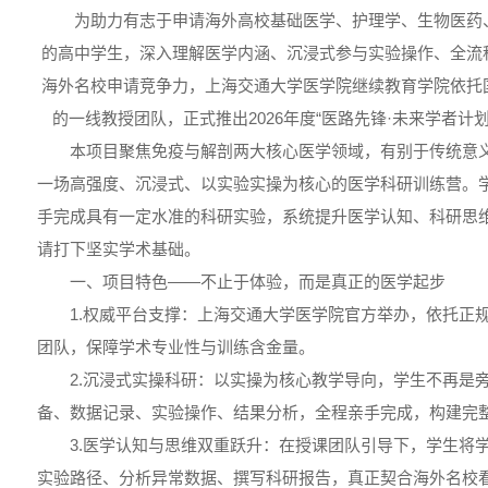
为助力有志于申请海外高校基础医学、护理学、生物医药
的高中学生，深入理解医学内涵、沉浸式参与实验操作、全流
海外名校申请竞争力，上海交通大学医学院继续教育学院依托
的一线教授团队，正式推出2026年度“医路先锋·未来学者计划—
本项目聚焦免疫与解剖两大核心医学领域，有别于传统意义
一场高强度、沉浸式、以实验实操为核心的医学科研训练营。
手完成具有一定水准的科研实验，系统提升医学认知、科研思
请打下坚实学术基础。
一、项目特色——不止于体验，而是真正的医学起步
1.权威平台支撑：上海交通大学医学院官方举办，依托正
团队，保障学术专业性与训练含金量。
2.沉浸式实操科研：以实操为核心教学导向，学生不再是
备、数据记录、实验操作、结果分析，全程亲手完成，构建完
3.医学认知与思维双重跃升：在授课团队引导下，学生将
实验路径、分析异常数据、撰写科研报告，真正契合海外名校