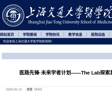
网站首页
学院要闻
学院快讯
教学信息
医院动态
欢迎来到上海交通大学医学院新闻网！
您所处的位置
网站首页
>
继续教育
>
正文
医路先锋·未来学者计划——The Lab探
2026-05-14
浏览（
945
）