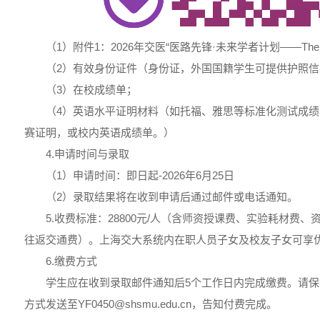
（1）附件1：2026年交医“医路先锋·未来学者计划——The
（2）有效身份证件（身份证，外国国籍学生可提供护照信
（3）在校成绩单；
（4）英语水平证明材料（如托福、雅思等标准化测试成
赛证明，或校内英语成绩单。）
4.申请时间与录取
（1）申请时间：即日起-2026年6月25日
（2）录取结果将在收到申请后通过邮件或电话通知。
5.收费标准：28800元/人（含师资授课费、实验耗材费
往返交通费）。上海交大系统内在职人员子女及校友子女可享优惠
6.缴费方式
学生应在收到录取邮件通知后5个工作日内完成缴费。请
方式发送至YF0450@shsmu.edu.cn，告知付费完成。