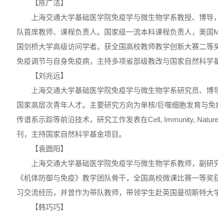
【陈广洁】
上海交通大学基础医学院免疫学与微生物学系教授、博导
队首席教师、课程负责人。国家级一流本科课程负责人，美国MD A
国剑桥大学高级访问学者。获全国高校教师教学创新大赛二等
免疫调节与自身免疫病，主持多项省部级教改与国家自然科学
【刘兆远】
上海交通大学基础医学院免疫学与微生物学系研究员、博
国家高层次青年人才。主要研究方向为单核/巨噬细胞发育与免
传谱系示踪等前沿技术，研究工作发表在Cell, Immunity, Natur
刊，主持国家自然科学基金项目。
【袁圆阳】
上海交通大学基础医学院免疫学与微生物学系教师，副研
《机体防御与免疫》教学团队骨干，全国高校微课比赛一等奖
习交流经历，并曾作为带队教师，带领学生赴英国曼彻斯特大
【韩巧巧】