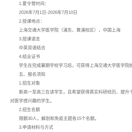
1.夏令营时间：
2026年7月1日-2026年7月10日
2.授课地点：
上海交通大学医学院（浦东、黄浦校区），中国上海
3.授课语言
中英双语结合
4.结业证书
学生在完成暑期学校学习后，可获得上海交通大学医学院
五、报名须知
1.招生对象
新高一至高三在读学生，且希望获得真实科研经历、提升个
对医学感兴趣的学生。
2.招生名额
限额30人，解剖和免疫主题各15个名额。
3.申请材料与方式