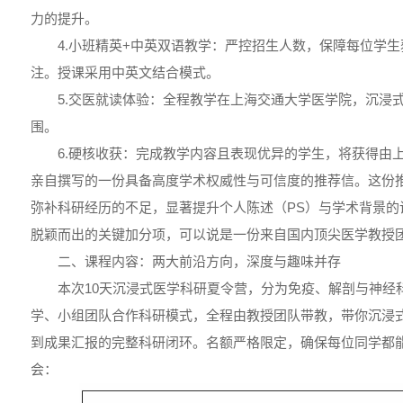
力的提升。
4.小班精英+中英双语教学：严控招生人数，保障每位学
注。授课采用中英文结合模式。
5.交医就读体验：全程教学在上海交通大学医学院，沉浸
围。
6.硬核收获：完成教学内容且表现优异的学生，将获得由
亲自撰写的一份具备高度学术权威性与可信度的推荐信。这份
弥补科研经历的不足，显著提升个人陈述（PS）与学术背景的
脱颖而出的关键加分项，可以说是一份来自国内顶尖医学教授
二、课程内容：两大前沿方向，深度与趣味并存
本次10天沉浸式医学科研夏令营，分为免疫、解剖与神经
学、小组团队合作科研模式，全程由教授团队带教，带你沉浸
到成果汇报的完整科研闭环。名额严格限定，确保每位同学都
会：