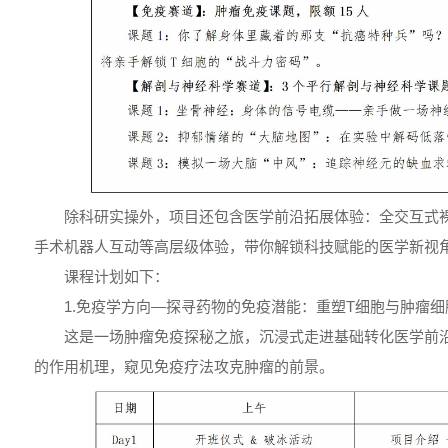
除科研实操外，项目还包含医学前沿拓展体验：全交互式裸
手术机器人互动等高层级体验，带你解锁科技赋能的医学新视
课程计划如下：
1.免疫学方向—探寻药物的免疫潜能：重塑T细胞与肿瘤
这是一场肿瘤免疫探秘之旅，沉浸式走进基础转化医学前
的作用机理，窥见免疫疗法攻克肿瘤的前景。