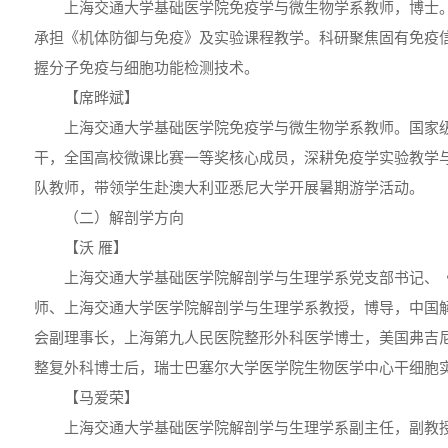
上海交通大学基础医学院免疫学与微生物学系教师，博士
承担《机体防御与免疫》及实验课程教学。科研聚焦固有免疫
握分子免疫与细胞功能检测技术。
【席晔斌】
上海交通大学基础医学院免疫学与微生物学系教师。国家
干，全国高校微课比赛一等奖核心成员，深耕免疫学实验教学
队教师，带领学生赴澳大利亚悉尼大学开展暑期游学活动。
（二）解剖学方向
【沃 雁】
上海交通大学基础医学院解剖学与生理学系党支部书记、
师、上海交通大学医学院解剖学与生理学系教授，博导，中国
会副理事长，上海第九人民医院整形外科医学博士，美国弗吉
整复外科博士后，瑞士巴塞尔大学医学院生物医学中心干细胞
【马爱荣】
上海交通大学基础医学院解剖学与生理学系副主任，副教