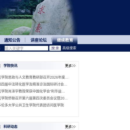
通知公告
讲座论坛
继续教育
稿
高级搜索
学院快讯
医学院思政与人文教育教研部召开2026年度…
第四届中法转化医学及精准诊治国际研讨会…
医学院肖泽宇教授荣获中国化学会“利华益…
医学院侨联召开第六届第四次委员会议暨20…
多伦多大学公共卫生学院代表团访问医学院
科研动态