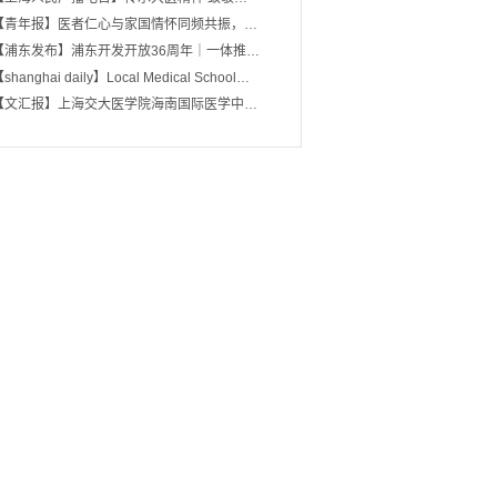
【青年报】医者仁心与家国情怀同频共振，…
【浦东发布】浦东开发开放36周年｜一体推…
shanghai daily】Local Medical School…
【文汇报】上海交大医学院海南国际医学中…