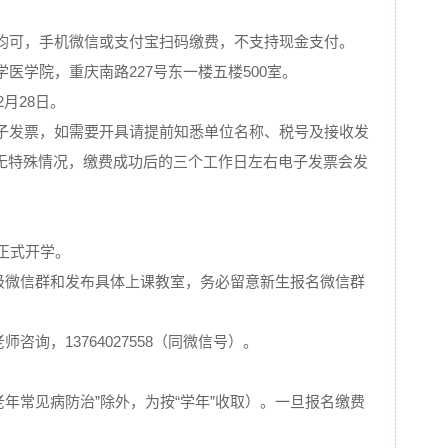
费均可，手机微信或支付宝扫码缴费，不支持现金支付。
学医学院，重庆南路227号东一楼五楼500室。
2月28日。
电子发票，如需要开具请提前知悉单位名称、税号及接收发
无特殊情况，缴费成功后的三个工作日左右电子发票会发
9日正式开学。
班级微信群和发布具体上课教室，务必留意新生报名微信群
咨询，13764027558（同微信号）。
“老年常见病防治”除外，为按“学年”收取）。一旦报名缴费