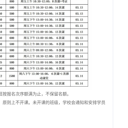
每班按报名次序额满为止，不保留名额。
数，原则上不开课。未开课的班级，学校会通知和安排学员