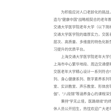
为积极应对人口老龄化的挑战
造与“健康中国”战略相契合的老
交通大学医学院老年大学（以下简称“
交通大学医学院的雄厚实力，交医
层次、高质量、多维度的特色化新
习提升的优质平台。
上海交通大学医学院老年大学
上海市中心繁华地段、周边交通便
交医老年大学精心设计一系列符合
列、身心健康系列、数字素养系列
室、实训教室、声乐教室、形体房等
伽”、“八段锦”等涵养身心的课程
秉持“学无止境，医路继续”
休人员公开招生，热忱欢迎广大老