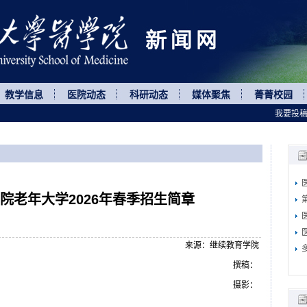
教学信息
医院动态
科研动态
媒体聚焦
菁菁校园
我要投
院老年大学2026年春季招生简章
来源：继续教育学院
撰稿：
摄影：