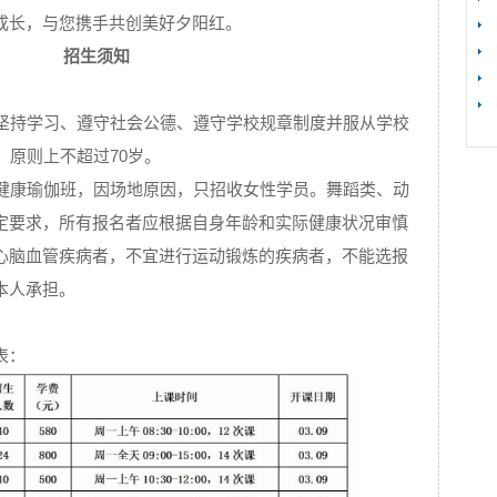
成长，与您携手共创美好夕阳红。
招生须知
【
能坚持学习、遵守社会公德、遵守学校规章制度并服从学校
，原则上不超过70岁。
年健康瑜伽班，因场地原因，只招收女性学员。舞蹈类、动
定要求，所有报名者应根据自身年龄和实际健康状况审慎
心脑血管疾病者，不宜进行运动锻炼的疾病者，不能选报
本人承担。
表：