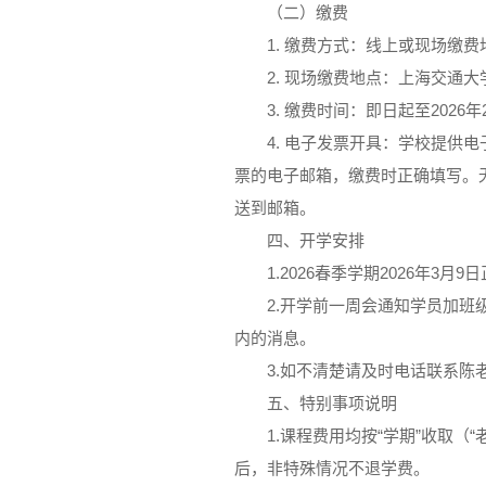
（二）缴费
1. 缴费方式：线上或现场缴
2. 现场缴费地点：上海交通大
3. 缴费时间：即日起至2026年
4. 电子发票开具：学校提供
票的电子邮箱，缴费时正确填写。
送到邮箱。
四、开学安排
1.2026春季学期2026年3月
2.开学前一周会通知学员加
内的消息。
3.如不清楚请及时电话联系陈老师
五、特别事项说明
1.课程费用均按“学期”收取（
后，非特殊情况不退学费。