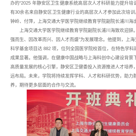
办的“2025 年静安区卫生健康系统高层次人才科研能力提升
有30余名来自静安区卫生健康行业的高层次人才参加此次培
钟岭、付萍，上海交通大学医学院继续教育学院副院长浦川海
上海交通大学医学院继续教育学院副院长浦川海致欢迎辞。
强而生、因改革而兴、因人才而盛”为发展理念。他提到，上海交大
科学基金项目达 882 项，位列全国医学院校首位，在特色学
成果显著。他强调，在健康中国战略与上海科创中心建设背景
高质量发展的核心引擎，静安区卫健委投入资源推进人才培养
远布局。未来，学院将持续发挥学科、人才和科研优势，助力
养，期待更多层面的合作与交流。