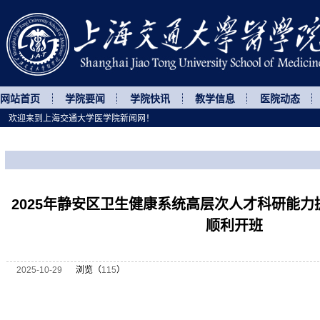
网站首页
学院要闻
学院快讯
教学信息
医院动态
欢迎来到上海交通大学医学院新闻网！
您所处的位置
网站首页
>
继续教育
>
正文
2025年静安区卫生健康系统高层次人才科研能
顺利开班
2025-10-29
浏览（
115
）