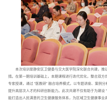
本次培训是静安区卫健委与交大医学院深化联合共建，推
措。在第一期培训基础上，本期课程进行迭代优化，整合双方
专家授课，通过 “医教研” 融合培养模式，以专题讲座、案例
提升高层次人才的科研创新能力。此次共建不仅有助于为建设 “
能打造出人民满意的卫生健康服务体系，为区域卫生健康事业