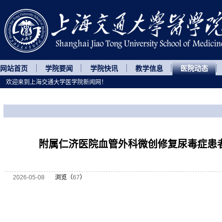
网站首页
学院要闻
学院快讯
教学信息
医院动态
欢迎来到上海交通大学医学院新闻网！
您所处的位置
网站首页
>
医院动态
>
正文
附属仁济医院血管外科微创修复尿毒症患者
2026-05-08
浏览（
67
）