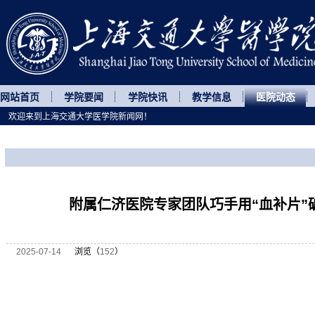
网站首页
学院要闻
学院快讯
教学信息
医院动态
欢迎来到上海交通大学医学院新闻网！
您所处的位置
网站首页
>
医院动态
>
正文
附属仁济医院专家团队巧手用“血补片”
2025-07-14
浏览（
152
）