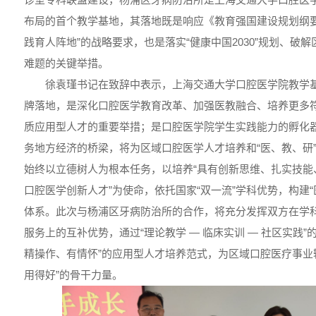
布局的首个教学基地，其落地既是响应《教育强国建设规划纲要(20
践育人阵地”的战略要求，也是落实“健康中国2030”规划、破
难题的关键举措。
徐袁瑾书记在致辞中表示，上海交通大学口腔医学院教学
牌落地，是深化口腔医学教育改革、加强医教融合、培养更多
质应用型人才的重要举措；是口腔医学院学生实践能力的孵化
务地方经济的桥梁，将为区域口腔医学人才培养和“医、教、研
始终以立德树人为根本任务，以培养“具有创新思维、扎实技能
口腔医学创新人才”为使命，依托国家“双一流”学科优势，构建
体系。此次与杨浦区牙病防治所的合作，将充分发挥双方在学
服务上的互补优势，通过“理论教学 — 临床实训 — 社区实践
精操作、有情怀”的应用型人才培养范式，为区域口腔医疗事业
用得好”的骨干力量。