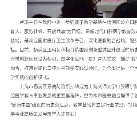
卢瑜主任在致辞中进一步强调了教学基地在杨浦区公立口腔
育人、服务社会、开放共享”为目标，是新时代口腔医学教育改
基地，是响应国家医疗卫生改革号召、深化医教融合战略、服
措。目前，杨浦区正肩负积极打造国家创新型城区升级版的历史
秀带创新区建设为契机，数字化赋能，提升育人实效，推动“教
融合，打造智能化口腔医学教学实践试验田，为全市提供一个
学实践的创新模式。
上海市杨浦区牙病防治所挂牌成为上海交通大学口腔医学
腔医学教育事业发展的重要里程碑，更为本市医教融合提供了创
“健康中国”建设的历史交汇点，教学基地将立足行业前沿，持
学事业高质量发展筑牢人才基石！