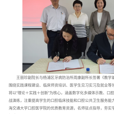
王丽珍副院长与杨浦区牙病防治所周康副所长签署《教学
围绕实践课程建设、临床师资培训、医学生见习实习及就业等
将以“理论＋实践＋创新”为核心，涵盖数字化多媒体示教、口
战演练，注重提高学生的口腔临床技能和口腔公共卫生服务能
海交通大学口腔医学院的优质教育资源，名师驻点指导，夯实