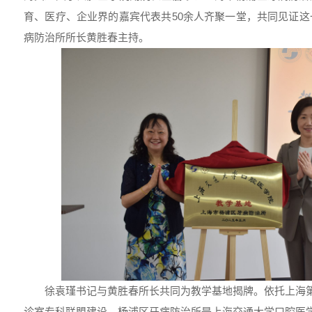
育、医疗、企业界的嘉宾代表共50余人齐聚一堂，共同见证
病防治所所长黄胜春主持。
徐袁瑾书记与黄胜春所长共同为教学基地揭牌。依托上海第
诊室专科联盟建设，杨浦区牙病防治所是上海交通大学口腔医