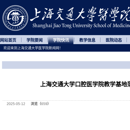
网站首页
学院要闻
学院快讯
教学信息
医院动态
欢迎来到上海交通大学医学院新闻网！
您所处的位置
网站首页
>
学院快讯
>
正文
上海交通大学口腔医学院教学基地
2025-05-12
浏览（
659
）