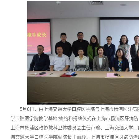
5月8日，由上海交通大学口腔医学院与上海市杨浦区牙病
学口腔医学院教学基地”签约和揭牌仪式在上海市杨浦区牙病
上海市杨浦区政协教科卫体委员会主任卢瑜、上海交通大学口
海交通大学口腔医学院副院长王丽珍、上海市杨浦区牙病防治