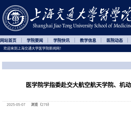
网站首页
学院要闻
学院快讯
教学信息
医院动态
欢迎来到上海交通大学医学院新闻网！
您所处的位置
网站首页
>
菁菁校园
>
正文
医学院学指委赴交大航空航天学院、机动
2025-05-07
浏览（
279
）