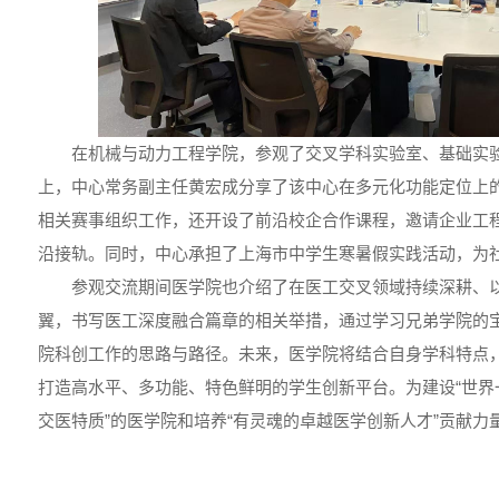
在机械与动力工程学院，参观了交叉学科实验室、基础实
上，中心常务副主任黄宏成分享了该中心在多元化功能定位上
相关赛事组织工作，还开设了前沿校企合作课程，邀请企业工
沿接轨。同时，中心承担了上海市中学生寒暑假实践活动，为
参观交流期间医学院也介绍了在医工交叉领域持续深耕、
翼，书写医工深度融合篇章的相关举措，通过学习兄弟学院的
院科创工作的思路与路径。未来，医学院将结合自身学科特点
打造高水平、多功能、特色鲜明的学生创新平台。为建设“世界
交医特质”的医学院和培养“有灵魂的卓越医学创新人才”贡献力