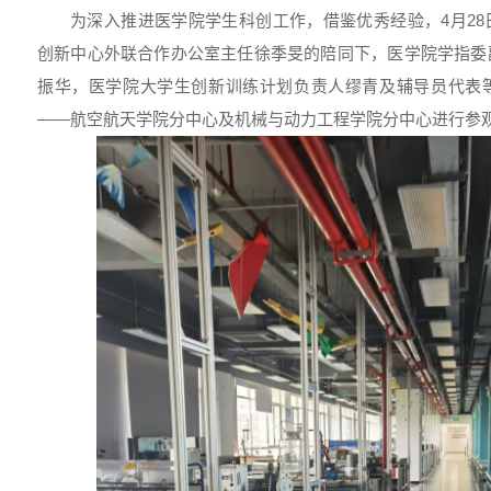
为深入推进医学院学生科创工作，借鉴优秀经验，4月2
创新中心外联合作办公室主任徐季旻的陪同下，医学院学指委
振华，医学院大学生创新训练计划负责人缪青及辅导员代表
——航空航天学院分中心及机械与动力工程学院分中心进行参