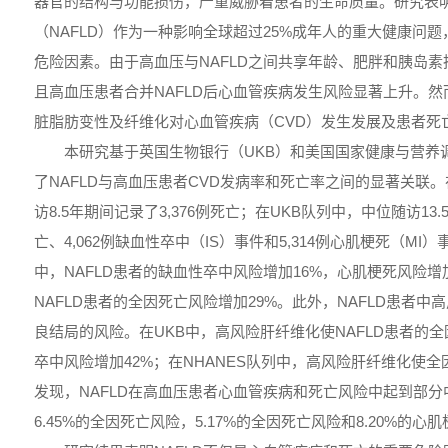
器官的结构与功能损伤，严重威胁着患者的生命质量。研究表
（NAFLD）作为一种影响全球超过25%成年人的重大健康问
危险因素。由于高血压与NAFLD之间共享年龄、肥胖和胰岛
且高血压患者合并NAFLD后心血管疾病发生风险显著上升。
脏脂肪变性及纤维化对心血管疾病（CVD）发生发展及患者死
本研究基于英国生物银行（UKB）和美国国家健康与营养调
了NAFLD与高血压患者CVD发病率和死亡率之间的显著关联。
访8.5年期间记录了3,376例死亡；在UKB队列中，中位随访13.5
亡、4,062例缺血性卒中（IS）事件和5,314例心肌梗死（MI
中，NAFLD患者的缺血性卒中风险增加16%，心肌梗死风险增加
NAFLD患者的全因死亡风险增加29%。此外，NAFLD患者
良结局的风险。在UKB中，高风险肝纤维化使NAFLD患者的全
卒中风险增加42%；在NHANES队列中，高风险肝纤维化使全
发现，NAFLD在高血压患者心血管疾病和死亡风险中起到部分中
6.45%的全因死亡风险，5.17%的全因死亡风险和8.20%的心