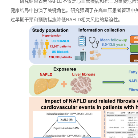
研究结果表明NAFLD不仅是心血管疾病和死亡的重要危
健康结局中扮演了关键角色。研究强调了在高血压患者管理中关
过早期干预和预防措施降低NAFLD相关风险的紧迫性。