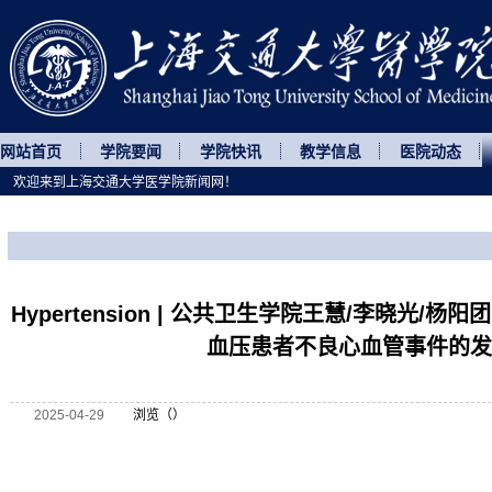
网站首页
学院要闻
学院快讯
教学信息
医院动态
欢迎来到上海交通大学医学院新闻网！
您所处的位置
网站首页
>
科研动态
>
正文
Hypertension | 公共卫生学院王慧/李晓光/
血压患者不良心血管事件的发
2025-04-29
浏览（
）