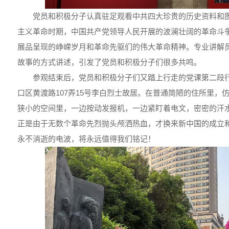
党员和积极分子认真驻足观看中共四大珍贵的历史资料和
主义革命时期，中国共产党领导人民开展的波澜壮阔的革命斗
展品呈现的峥嵘岁月和革命先驱们的伟大革命精神。专业讲解
故事的方式讲述，引发了党员和积极分子们很多共鸣。
参观结束后，党员和积极分子们又踏上行走的党课第二段
口区黄渡路107弄15号李白烈士故居。在普通简陋的住所里，
狭小的空间里，一边按动发报机，一边紧盯着电文，密密的汗水从他
正是由于无数个革命先烈抛头颅洒热血，才换来新中国的成立
永不消逝的电波，将永远值得我们铭记！