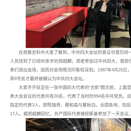
在观看史料中大家了解到，中共四大会址的查证也曾历经一
人员找到了已经80多岁的郑超麟，郑老参加过中共四大，曾担
表们进出会场，因而对会场情况印象较深刻。1987年4月25日，
弄8号处才最终被确认为中共四大会址。
大家齐齐驻足在一张中国四大代表的“合影”图文前，上面
表大会会议的代表共有20名，代表了当时的994名中共党员。
指定的代表3人，即陈独秀、蔡和森与瞿秋白。全国各地，包
17人。据郑超麟回忆，共产国际代表维经斯基参加了一天会议