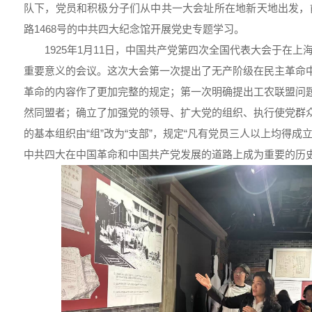
队下，党员和积极分子们从中共一大会址所在地新天地出发，
路1468号的中共四大纪念馆开展党史专题学习。
1925年1月11日，中国共产党第四次全国代表大会于在
重要意义的会议。这次大会第一次提出了无产阶级在民主革命
革命的内容作了更加完整的规定；第一次明确提出工农联盟问
然同盟者；确立了加强党的领导、扩大党的组织、执行使党群
的基本组织由“组”改为“支部”，规定“凡有党员三人以上均得成立一个支
中共四大在中国革命和中国共产党发展的道路上成为重要的历