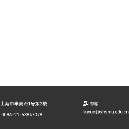
上海市半夏路1号东2楼
邮箱：
liuxue@shsmu.edu.cn
086-21-63847078