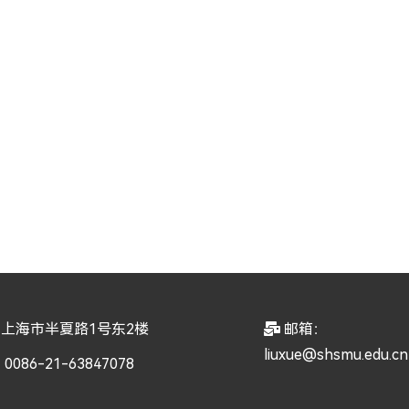
上海市半夏路1号东2楼
邮箱：
liuxue@shsmu.edu.cn
086-21-63847078