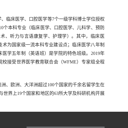
学、临床医学、口腔医学等7个一级学科博士学位授权
10个本科专业（临床医学、口腔医学、儿科学、预防
技术、听力与言语康复学、护理学）。其中，临床医
技术为国家级一流本科专业建设点；临床医学八年制
临床医学五年制（英语班）是学院的特色班级。2019年
校接受世界医学教育联合会（WFME）专家组全程
美洲、欧洲、大洋洲超过100个国家的千余名留学生在
与世界上19个国家和地区的63所大学及科研机构开展