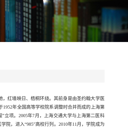
地，红墙映日、梧桐环绕。其前身是由圣约翰大学医
-1952)于1952年全国高等学校院系调整时合并而成的上海第
工程”立项。2005年7月，上海交通大学与上海第二医科
，进入“985”高校行列。2010年11月，学院成为