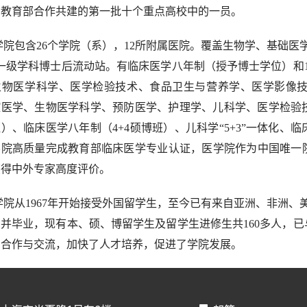
与教育部合作共建的第一批十个重点高校中的一员。
学院包含26个学院（系），12所附属医院。覆盖生物学、基础医
一级学科博士后流动站。有临床医学八年制（授予博士学位）和
生物医学科学、医学检验技术、食品卫生与营养学、医学影像
腔医学、生物医学科学、预防医学、护理学、儿科学、医学检验
）、临床医学八年制（4+4硕博班）、儿科学“5+3”一体化、
学院高质量完成教育部临床医学专业认证，医学院作为中国唯一院
获得中外专家高度评价。
学院从1967年开始接受外国留学生，至今已有来自亚洲、非洲、
并毕业，现有本、硕、博留学生及留学生进修生共160多人，已
的合作与交流，加快了人才培养，促进了学院发展。