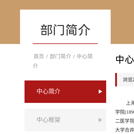
部门简介
首页
部门简介
中心简
/
/
中
介
浏览
中心简介
上
学院(18
中心框架
二医学院
大学合并