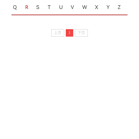
Q
R
S
T
U
V
W
X
Y
Z
上页
1
下页