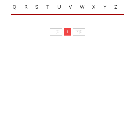
Q
R
S
T
U
V
W
X
Y
Z
上页
1
下页