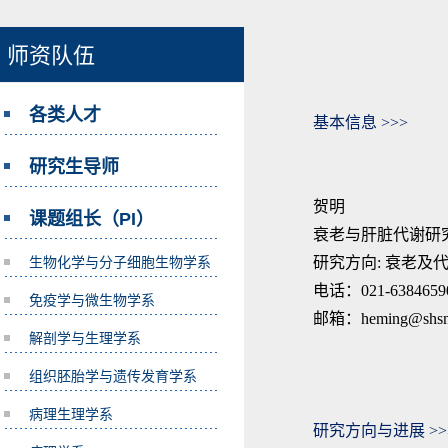
师资队伍
各类人才
基本信息
>>>
研究生导师
贺明
课题组长（PI）
衰老与肝脏代谢研
生物化学与分子细胞生物学系
研究方向
:
衰老及
电话：
021-6384659
免疫学与微生物学系
邮箱：
heming@shsm
解剖学与生理学系
组织胚胎学与遗传发育学系
病理生理学系
研究方向与进展
>>