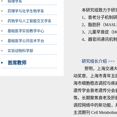
病理学系
本研究组致力于研
药理学与化学生物学系
1、衰老分子机制
药物学与人工智能交叉学系
2、脂肪肝（MAS
基础医学实验教学中心
3、儿童早衰症（H
4、器官间通讯机制
基础医学公共技术平台
实验动物科学部
研究组长介绍
>>>
首席教师
贺明，上海交通
动奖章、上海市青年五
海市细胞稳态调控与疾
遗传学会衰老遗传分会
等。长期聚焦衰老及肝
调控网络中的新功能，
主流期刊
Cell Metabolis