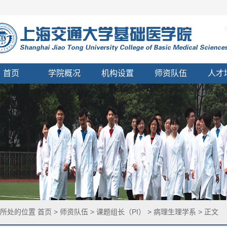
首页
学院概况
机构设置
师资队伍
人才
您所处的位置
首页
>
师资队伍
>
课题组长（PI）
>
病理生理学系
> 正文