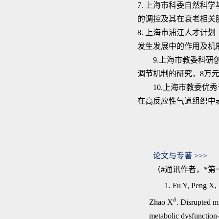
7.
上海市科委自然科学
的调控及其在衰老相关
8.
上海市浦江人才计划
发生发展中的作用及机
9.
上海市教委科研
调节机制的研究，
8
万
10.
上海市教委优秀
在高反应性气道组织中
论文与专著
>>>
（#通讯作者，*第
1. Fu Y, Peng X,
#
Zhao X
. Disrupted m
metabolic dysfunction-a