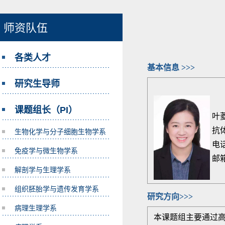
师资队伍
各类人才
基本信息 >>>
研究生导师
课题组长（PI）
叶菱
抗
生物化学与分子细胞生物学系
电话：
免疫学与微生物学系
邮
解剖学与生理学系
组织胚胎学与遗传发育学系
研究方向>>>
病理生理学系
本课题组主要通过