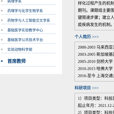
病理学系
样化过程产生的机
期刊。课题组主要
药理学与化学生物学系
键限速步骤；建立
药物学与人工智能交叉学系
疫疾病发生的机制
基础医学实验教学中心
个人简历 >>>
基础医学公共技术平台
2000-2003
马来西亚
实验动物科学部
2003-2005 新加坡
首席教师
2005-2010 剑桥大
2010-2015 哈佛大学 
2016-至今 上海
科研项目 >>>
1）项目类型：科技
起止年月：
2021.12-
2）项目类型：科技