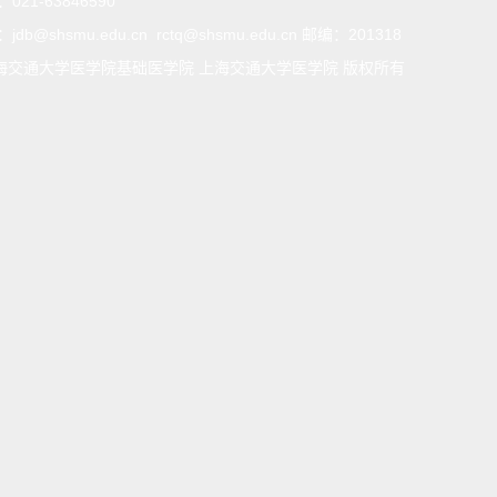
：
021-63846590
：
jdb@shsmu.edu.cn rctq@shsmu.edu.cn 邮编：201318
海交通大学医学院基础医学院 上海交通大学医学院 版权所有