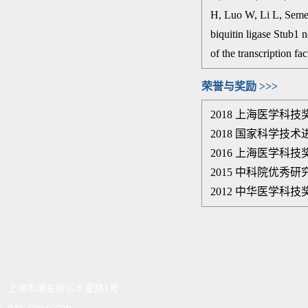
H, Luo W, Li L, Seme
biquitin ligase Stub1 
of the transcription fa
荣誉与奖励 >>>
2018 上海医学科
2018 国家科学技
2016 上海医学科
2015 中科院优秀
2012 中华医学科
：
上海市浦东新区半夏路1号