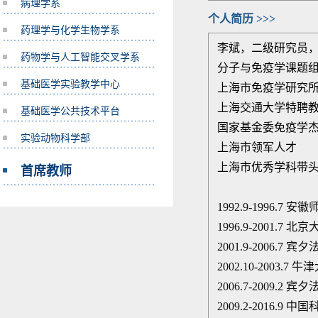
病理学系
个人简历 >>>
药理学与化学生物学系
李斌，二级研究员
药物学与人工智能交叉学系
分子与免疫学课题
基础医学实验教学中心
上海市免疫学研究
上海交通大学特聘
基础医学公共技术平台
国家基金委免疫学
实验动物科学部
上海市领军人才
上海市优秀学科带
首席教师
1992.9-1996.7
安徽
1996.9-2001.7
北京
2001.9-2006.7
宾夕
2002.10-2003.7
牛津
2006.7-2009.2
宾夕
2009.2-2016.9
中国