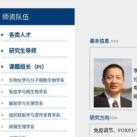
师资队伍
各类人才
基本信息 >>>
研究生导师
课题组长（PI）
生物化学与分子细胞生物学系
电
免疫学与微生物学系
邮
解剖学与生理学系
组织胚胎学与遗传发育学系
研究方向>>>
病理生理学系
免疫调节、FOXP