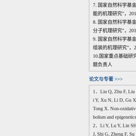
7. 国家自然科学基
能的机理研究
”
，
20
8. 国家自然科学基
分子机理研究
”
，
20
9. 国家自然科学基
组装的机理研究
”
，
10.国家重点基础研
题负责人
论文与专著 >>>
1
．
Liu Q, Zhu F, Liu
i Y, Xu N, Li D, Gu 
Tong X. Non-oxidative
bolism and epigenetic
2
．
Li Y, Lu Y, Lin S
J, Shi G, Zheng F, S