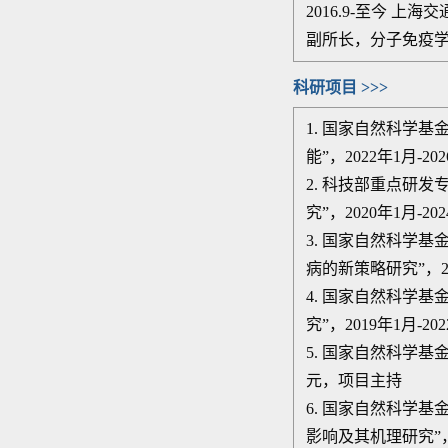
2016.9-
至今
上海交
副所长，分子免疫
科研项目 >>>
1.
国家自然科学基
能”，
2022
年
1
月
-202
2. 科技部重点研
发
究”，
2020
年
1
月
-202
3. 国家自然科学
病的新策略研究
”
，
4. 国家自然科学基
究
”
，
2019
年
1
月
-202
5. 国家自然科学基
元，项目主持
6. 国家自然科学基
影响及其机理研究
”