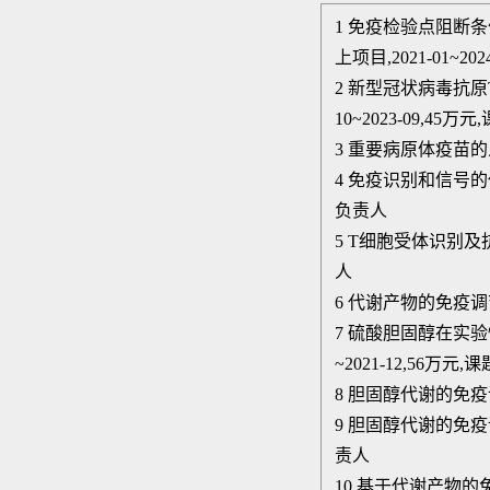
1 免疫检验点阻断
上项目,2021-01~20
2 新型冠状病毒抗原
10~2023-09,45
3 重要病原体疫苗的人工
4 免疫识别和信号的代
负责人
5 T细胞受体识别及抗
人
6 代谢产物的免疫调节机
7 硫酸胆固醇在实验
~2021-12,56万元
8 胆固醇代谢的免疫调
9 胆固醇代谢的免疫调
责人
10 基于代谢产物的