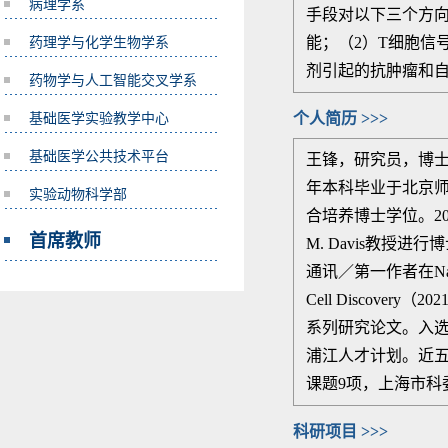
病理学系
手段对以下三个方向
药理学与化学生物学系
能；（2）T细胞信
剂引起的抗肿瘤和
药物学与人工智能交叉学系
基础医学实验教学中心
个人简历 >>>
基础医学公共技术平台
王锋，研究员，博
年本科毕业于北京
实验动物科学部
合培养博士学位。
2
首席教师
M. Davis
教授进行博
通讯／第一作者在
N
Cell Discovery
（
202
系列研究论文。入
浦江人才计划。近
课题
9
项，上海市科
科研项目 >>>