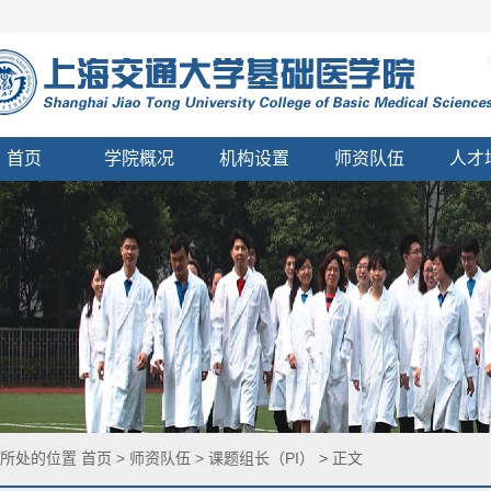
首页
学院概况
机构设置
师资队伍
人才
您所处的位置
首页
>
师资队伍
>
课题组长（PI）
> 正文