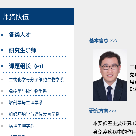
师资队伍
各类人才
基本信息 >>>
研究生导师
课题组长（PI）
王
免
生物化学与分子细胞生物学系
电话：
邮箱：
免疫学与微生物学系
解剖学与生理学系
研究方向>>>
组织胚胎学与遗传发育学系
本实验室主要研究
病理生理学系
身免疫疾病中的作