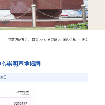
当前的位置是：
首页
>>
信息资源
>>
国内信息
>> 正文
究中心崇明基地揭牌
08日