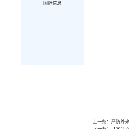
国际信息
上一条：
严防外来
下一条：
【202