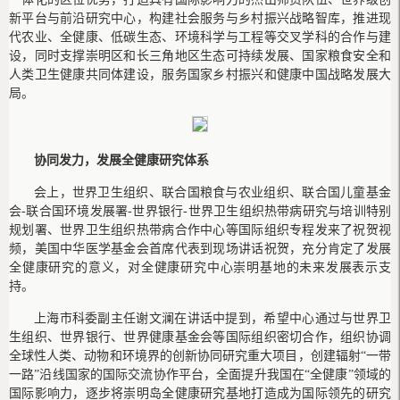
新平台与前沿研究中心，构建社会服务与乡村振兴战略智库，推进现
代农业、全健康、低碳生态、环境科学与工程等交叉学科的合作与建
设，同时支撑崇明区和长三角地区生态可持续发展、国家粮食安全和
人类卫生健康共同体建设，服务国家乡村振兴和健康中国战略发展大
局。
协同发力，发展全健康研究体系
会上，世界卫生组织、联合国粮食与农业组织、联合国儿童基金
会-联合国环境发展署-世界银行-世界卫生组织热带病研究与培训特别
规划署、世界卫生组织热带病合作中心等国际组织专程发来了祝贺视
频，美国中华医学基金会首席代表到现场讲话祝贺，充分肯定了发展
全健康研究的意义，对全健康研究中心崇明基地的未来发展表示支
持。
上海市科委副主任谢文澜在讲话中提到，希望中心通过与世界卫
生组织、世界银行、世界健康基金会等国际组织密切合作，组织协调
全球性人类、动物和环境界的创新协同研究重大项目，创建辐射“一带
一路”沿线国家的国际交流协作平台，全面提升我国在“全健康”领域的
国际影响力，逐步将崇明岛全健康研究基地打造成为国际领先的研究