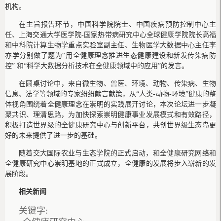
机构。
在主旨报告环节，中国科学院院士、中国疾病预防控制中心主
任、上海交通大学医学院-国家热带病研究中心全球健康学院院长高福
和中科院计算生物学重点实验室副主任、生物医学大数据中心主任李
亦学分别做了题为“用全健康理念推进生态健康建设和新发传染病防
控” 和“科学大数据分析技术在全健康领域中的应用”的发言。
在圆桌讨论中，来自微生物、兽医、环境、动物、传染病、生物
信息、法学等领域的专家纷纷献言献策，从“人类-动物-环境”健康的整
体视角围绕着全健康理念在崇明的实践展开讨论，本次论坛进一步凝
聚共识、理清思路，为加快探索崇明健康事业发展模式和有效路径，
积极打造世界级的全健康研究中心与创新平台，共创世界级生态岛更
好的未来提供了进一步的基础。
随着交大国际农业与生态学院的正式启动，和全健康研究网络和
全健康研究中心崇明基地的正式成立，全健康的发展将步入崭新的发
展阶段。
相关新闻
关键字: