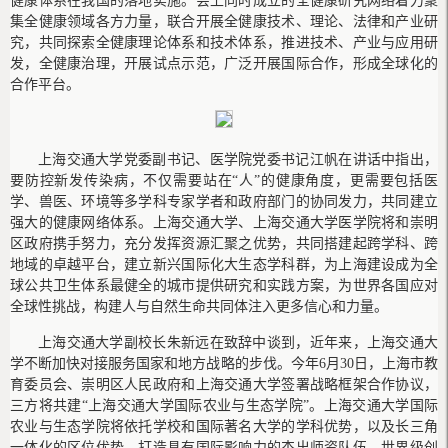
健康体系在我国的落地实施。会上同时成立的全健康研究网络着力聚
集全健康领域各方力量，联合开展全健康技术、理论、法律和产业研
究，共同探索全健康理论体系和技术体系，推进技术、产业与应用研
发，全健康治理，开展试点示范，广泛开展国际合作，形成全球化的
合作平台。
上海交通大学党委副书记、医学院党委书记江帆在讲话中指出，
要防控新发传染病，不仅需要站在“人”的健康角度，更需要包括医
学、兽医、环境等多学科专家学者和政府部门的协同发力，共同建立
强大的健康网络体系。上海交通大学、上海交通大学医学院将和崇明
区政府携手努力，充分发挥资源汇聚之优势，共同搭建起跨学科、跨
地域的卓越平台，建立新兴国际化大生态学科群，为上海建设成为全
球公共卫生体系最健全的城市提供研究和实践方案，为世界各国应对
全球性挑战，构建人与自然生命共同体注入更多信心和力量。
上海交通大学副校长朱新远在致辞中谈到，近年来，上海交通大
学不断加快对接服务国家和地方战略的步伐。今年6月30日，上海市教
育委员会、崇明区人民政府和上海交通大学签署战略框架合作协议，
三方将共建“上海交通大学国际农业与生态学院”。上海交通大学国际
农业与生态学院将依托学校和国际著名大学的学科优势，以及长三角
一体化的区位优势，打造具有国际影响力的杰出师资队伍、世界级创