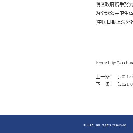
明区政府携手努
为全球公共卫生
(中国日报上海分
From:
http://sh.ch
上一条：
【202
下一条：
【202
©2021 all rights