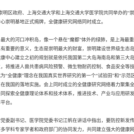
由崇明区政府、上海交通大学和上海交通大学医学院共同举办的“
中心崇明基地正式揭牌，全健康研究网络同时成立。
界最大的河口冲积岛，像一个悬在“魔都”体外的绿肺，是上海最
有重要的意义，生态是崇明最大的财富，崇明建设世界级生态岛的定
健康中心建立之初的规划就是依托我国第二大岛海南岛和第三大
，将推进人兽共患病风险预警、微生物耐药控制、食品安全等技
为“全健康”理念在我国真实世界研究的第一个“试验田”和“示
系在我国的落地实施。会上同时成立的全健康研究网络着力聚集
共同探索全健康理论体系和技术体系，推进技术、产业与应用研
作平台。
学党委副书记、医学院党委书记江帆在讲话中指出，要防控新发传
等多学科专家学者和政府部门的协同发力，共同建立强大的健康