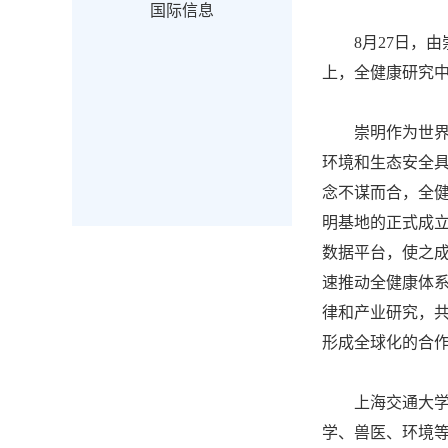
国际信息
8月27日，
上，全健康研究
崇明作为世
环境和生态安全具
念不谋而合，全
明基地的正式成立
数据平台，使之成
速推动全健康体
律和产业研究，
形成全球化的合
上海交通大
学、兽医、环境