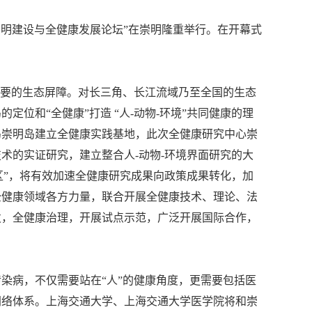
崇明建设与全健康发展论坛”在崇明隆重举行。在开幕式
重要的生态屏障。对长三角、长江流域乃至全国的生态
位和“全健康”打造 “人-动物-环境”共同健康的理
岛崇明岛建立全健康实践基地，此次全健康研究中心崇
术的实证研究，建立整合人-动物-环境界面研究的大
范区”，将有效加速全健康研究成果向政策成果转化，加
全健康领域各方力量，联合开展全健康技术、理论、法
发，全健康治理，开展试点示范，广泛开展国际合作，
染病，不仅需要站在“人”的健康角度，更需要包括医
网络体系。上海交通大学、上海交通大学医学院将和崇