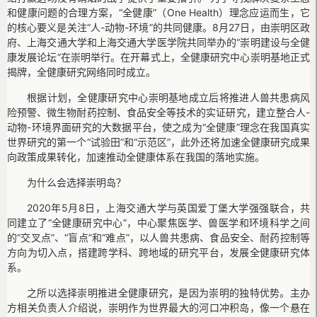
和健康问题的合理方案，“全健康”（One Health）理念应运而生，它
的核心要义是关注“人-动物-环境”的共同健康。8月27日，由崇明区政
府、上海交通大学和上海交通大学医学院共同举办的“崇明建设与全健
康发展论坛”在崇明举行。在开幕式上，全健康研究中心崇明基地正式
揭牌，全健康研究网络同时成立。
根据计划，全健康研究中心崇明基地成立后将推进人兽共患病风
险预警、微生物耐药控制、食品安全等技术的实证研究，建立整合人-
动物-环境界面研究的大数据平台，使之成为“全健康”理念在我国真实
世界研究的第一个“试验田”和“示范区”，此外还将加速全健康研究成果
向政策成果转化，加速推动全健康体系在我国的落地实施。
为什么会选择崇明岛？
2020年5月8日，上海交通大学与英国爱丁堡大学强强联合，共
同建立了“全健康研究中心”，中心聚焦医学、兽医学和环境科学之间
的“交叉点”、“盲点”和“难点”，以人兽共患病、食品安全、耐药控制等
方向为切入点，搭建跨学科、跨地域的研究平台，发展全健康研究体
系。
之所以选择崇明推进全健康研究，是因为崇明的独特优势。主办
方相关负责人介绍说，崇明作为世界最大的河口冲积岛，像一个悬在