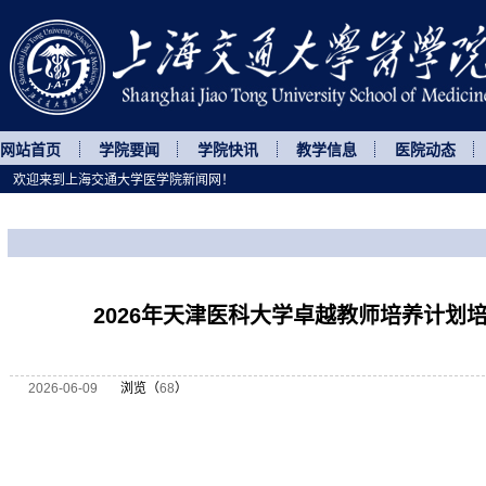
网站首页
学院要闻
学院快讯
教学信息
医院动态
欢迎来到上海交通大学医学院新闻网！
您所处的位置
网站首页
>
继续教育
>
正文
2026年天津医科大学卓越教师培养计划
2026-06-09
浏览（
68
）