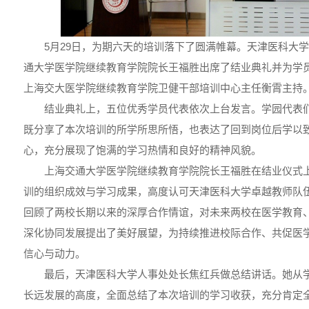
5月29日，为期六天的培训落下了圆满帷幕。天津医科大
通大学医学院继续教育学院院长王福胜出席了结业典礼并为学
上海交大医学院继续教育学院卫健干部培训中心主任衡霄主持
结业典礼上，五位优秀学员代表依次上台发言。学园代表
既分享了本次培训的所学所思所悟，也表达了回到岗位后学以
心，充分展现了饱满的学习热情和良好的精神风貌。
上海交通大学医学院继续教育学院院长王福胜在结业仪式
训的组织成效与学习成果，高度认可天津医科大学卓越教师队
回顾了两校长期以来的深厚合作情谊，对未来两校在医学教育
深化协同发展提出了美好展望，为持续推进校际合作、共促医
信心与动力。
最后，天津医科大学人事处处长焦红兵做总结讲话。她从
长远发展的高度，全面总结了本次培训的学习收获，充分肯定