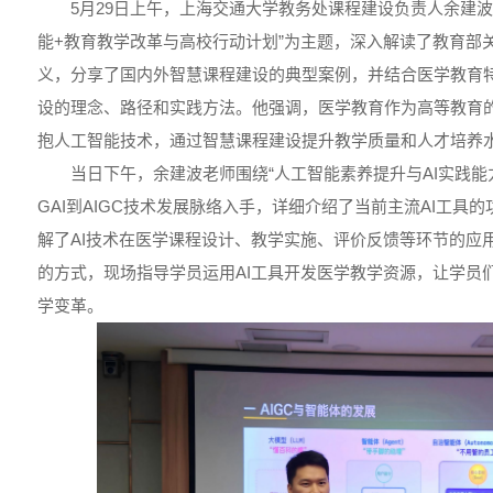
5月29日上午，上海交通大学教务处课程建设负责人余建
能+教育教学改革与高校行动计划”为主题，深入解读了教育部关
义，分享了国内外智慧课程建设的典型案例，并结合医学教育
设的理念、路径和实践方法。他强调，医学教育作为高等教育
抱人工智能技术，通过智慧课程建设提升教学质量和人才培养
当日下午，余建波老师围绕“人工智能素养提升与AI实践能
GAI到AIGC技术发展脉络入手，详细介绍了当前主流AI工具
解了AI技术在医学课程设计、教学实施、评价反馈等环节的应用
的方式，现场指导学员运用AI工具开发医学教学资源，让学员
学变革。