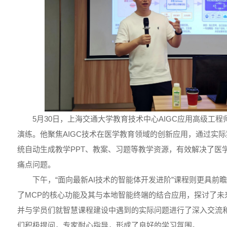
5月30日，上海交通大学教育技术中心AIGC应用高级工
演练。他聚焦AIGC技术在医学教育领域的创新应用，通过实际
统自动生成教学PPT、教案、习题等教学资源，有效解决了医
痛点问题。
下午，“面向最新AI技术的智能体开发进阶”课程则更具前
了MCP的核心功能及其与本地智能终端的结合应用，探讨了未来
并与学员们就智慧课程建设中遇到的实际问题进行了深入交流
们积极提问，专家耐心指导，形成了良好的学习氛围。