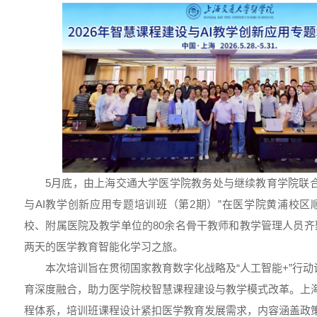
5月底，由上海交通大学医学院教务处与继续教育学院联合举
与AI教学创新应用专题培训班（第2期）”在医学院黄浦校
校、附属医院及教学单位的80余名骨干教师和教学管理人员
两天的医学教育智能化学习之旅。
本次培训旨在贯彻国家教育数字化战略及“人工智能+”行
育深度融合，助力医学院校智慧课程建设与教学模式改革。上
程体系，培训班课程设计紧扣医学教育发展需求，内容涵盖政