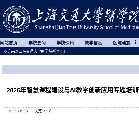
网站首页
学院要闻
学院快讯
教学信息
医院动态
欢迎来到上海交通大学医学院新闻网！
您所处的位置
网站首页
>
继续教育
>
正文
2026年智慧课程建设与AI教学创新应用专题培
2026-06-08
浏览（
53
）