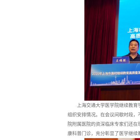
上海交通大学医学院继续教育
组织安排情况。在会议间歇时段，
院附属医院的资深临床专家们还在
康科普门诊，充分彰显了医学继续