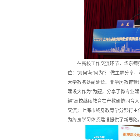
在高校工作交流环节，华东师
位：‘为何’与‘何为’？”做主题
大学教务处副处长、非学历教育管
建设大作为”为题，分享了微专业
绕“高校继续教育在产教研协同育
交流；上海市终身教育学分银行主
为终身学习体系建设提供了新思路