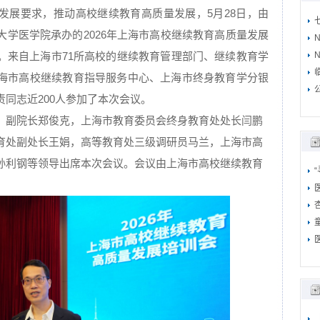
发展要求，推动高校继续教育高质量发展，5月28日，由
学医学院承办的2026年上海市高校继续教育高质量发展
。来自上海市71所高校的继续教育管理部门、继续教育学
N
海市高校继续教育指导服务中心、上海市终身教育学分银
同志近200人参加了本次会议。
、副院长郑俊克，上海市教育委员会终身教育处处长闫鹏
育处副处长王娟，高等教育处三级调研员马兰，上海市高
孙利钢等领导出席本次会议。会议由上海市高校继续教育