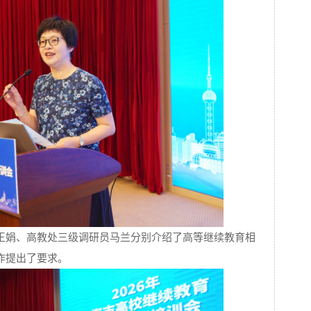
王娟、高教处三级调研员马兰分别介绍了高等继续教育相
作提出了要求。