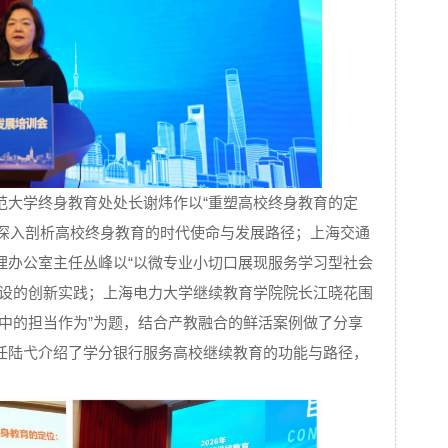
范大学终身教育处处长谢炜作以“重塑高校终身教育的定
分享，深入剖析高校终身教育的时代使命与发展路径；上海交通
理办公室主任丛峰以“以微专业小切口展现服务学习型社会
建设的创新实践；上海电力大学继续教育学院院长江晓花围
人中的担当作为”为题，结合产教融合的鲜活案例做了分享
任陆弋介绍了学分银行服务高校继续教育的功能与路径，
。