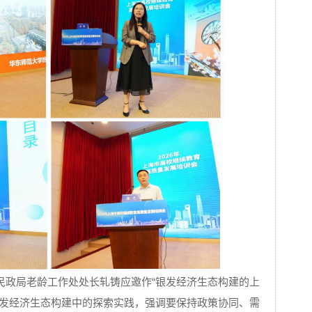
民政局老龄工作处处长轧铸应邀作“银发经济生态构建的上
银发经济生态构建中的探索实践，强调要保持政策协同、需