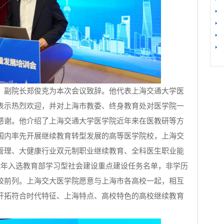
、副院长郑俊克为本次会议致辞。他代表上海交通大学医
表示热烈欢迎，并对上海市教委、终身教育处对医学院一
感谢。他介绍了上海交通大学医学院近年来在医教研等方
国内率先开展继续教育转型发展的高等医学院校，上海交
管理、大健康行业双元制职业继续教育、全科医生职业能
2年入选教育部学习型社会建设重点建设任务名单，非学历
校前列。上海交大医学院愿意与上海市各高校一起，相互
开拓符合时代特征、上海特点、高校特色的高校继续教育