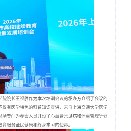
学院院长王福胜作为本次培训会议的承办方介绍了会议的
不仅有医学特色的科普知识宣讲，来自上海交通大学医学
现场专门为参会人员开设了心血管常见病和体重管理等健
教育服务全民健康和终身学习的使命。