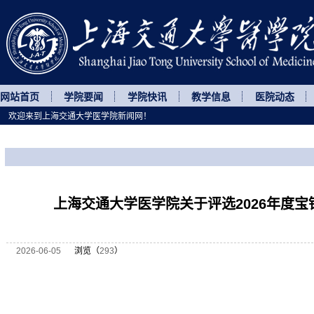
网站首页
学院要闻
学院快讯
教学信息
医院动态
欢迎来到上海交通大学医学院新闻网！
您所处的位置
网站首页
>
通知公告
>
正文
上海交通大学医学院关于评选2026年度
2026-06-05
浏览（
293
）