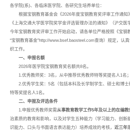
各学院(系)、各临床医学院、各研究生培养单位：
根据宝钢教育基金会《2026年度宝钢教育奖评审工作通知》
《上海交通大学医学院奖学金评选管理办法的通知》（沪交医学〔
今年宝钢教育奖评审工作开始启动，请各单位严格按照《宝钢
“宝钢教育基金”http://www.bsef.baosteel.com查询
织工作。
一、申报名额
2026年医学院宝钢教育奖名额共8名。
1.优秀教师奖：3名，从中推荐优秀教师特等奖提名人1名
2.优秀学生奖：5名（包括本科及长学制学生、硕士和博
特等奖提名人1名。
二、申报及评选条件
1.申报优秀教师奖需
从事教育教学工作5年及以上的在编教
治素质的教育和影响，以及对学生五种能力（学习能力、创新
识能力、口头与书面语言表达能力）培养成效的考核，
近三年