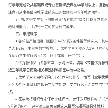
每学年完成公共基础课或专业基础课授课在64学时以上，且教
注意向从事基础课教学业绩突出的教师和中青年教师倾斜。
2.申报优秀学生奖应侧重对其“五种能力”以及自我养成意
的科研能力，并取得一定的优秀研究成果。
三、
申报程序
1.各单位严格根据《细则》中的评选条件推荐候选人。其
选人1-2名（本科生教学教师）、优秀学生奖候选人1名（本科
荐优秀学生奖候选人1名（硕士或博士研究生）。
2.优秀教师奖由各教研室、学院推荐，
填写《宝钢优秀教
近三年教学日历及相关事迹材料
报医学院学指委。
3.优秀学生奖由各学院、各培养单位推荐，
填写《宝钢优
表》及相关事迹材料报医学院学指委，学生候选人需要在“学工
核。
4.医学院将组织专家评审小组评审，参评教师制作时长5分
3分钟的PPT，评审通过后再由
候选人撰写先进事迹具体材料，