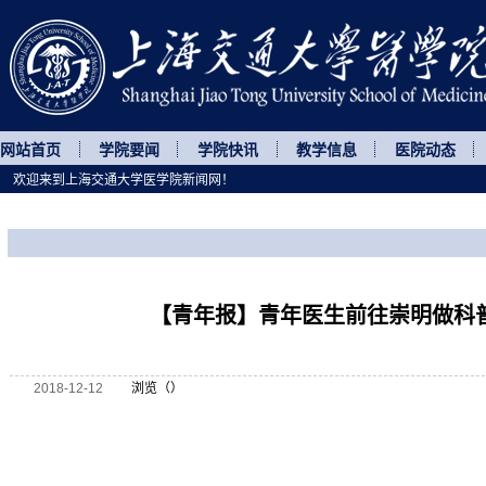
网站首页
学院要闻
学院快讯
教学信息
医院动态
欢迎来到上海交通大学医学院新闻网！
您所处的位置
网站首页
>
媒体聚焦
>
正文
【青年报】青年医生前往崇明做科
2018-12-12
浏览（
）