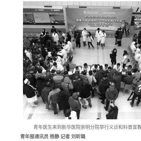
青年医生来到新华医院崇明分院举行义诊和科普宣
青年报通讯员 杨静 记者 刘昕璐