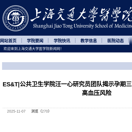
网站首页
学院要闻
学院快讯
教学信息
医院动态
欢迎来到上海交通大学医学院新闻网！
您所处的位置
网站首页
>
科研动态
>
正文
ES&T|公共卫生学院汪一心研究员团队揭示孕期
高血压风险
2025-11-07
浏览（
270
）