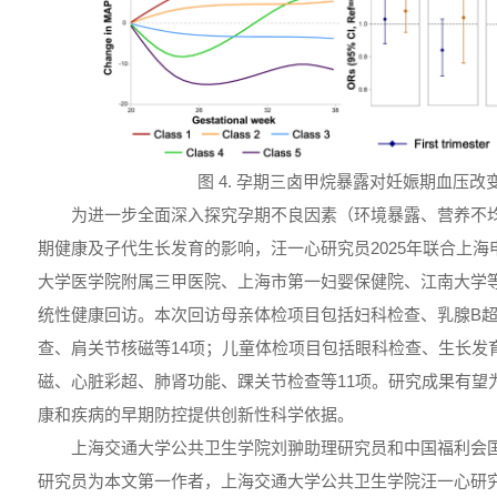
图 4. 孕期三卤甲烷暴露对妊娠期血压改
为进一步全面深入探究孕期不良因素（环境暴露、营养不
期健康及子代生长发育的影响，汪一心研究员2025年联合上
大学医学院附属三甲医院、上海市第一妇婴保健院、江南大学
统性健康回访。本次回访母亲体检项目包括妇科检查、乳腺B
查、肩关节核磁等14项；儿童体检项目包括眼科检查、生长发
磁、心脏彩超、肺肾功能、踝关节检查等11项。研究成果有望
康和疾病的早期防控提供创新性科学依据。
上海交通大学公共卫生学院刘翀助理研究员和中国福利会
研究员为本文第一作者，上海交通大学公共卫生学院汪一心研