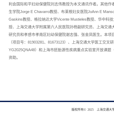
利会国际和平妇幼保健院刘志伟教授为本文通讯作者。其他作
生学院Jorge E Chavarro教授、布莱根妇女医院JoAnn E Man
Gaskins教授、格拉纳达大学Vicente Mustieles教授、
授、上海交通大学附属第六人民医院孙杨副研究员、上海交通
研究员和孝感市孝南区妇幼保健院谢志强、张金凤医生。本项
（项目号：81903281、81673123）、上海交通大学医工交
YG2025QNA48）和上海市胚胎源性疾病重点实验室开放课题（项目
资助。
版权所有© 2025 上海交通