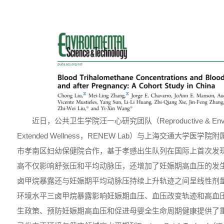
近日，公共卫生学院汪一心研究团队（Reproductive & Environm
Extended Wellness，RENEW Lab）与上海交通大学
市孝南区妇幼保健院合作，基于孝感出生队列在国际上首次发
高不仅影响舒张压和平均动脉压，还增加了妊娠期高血压的发
卤甲烷暴露还与妊娠期平均动脉压持续上升轨迹之间呈线性剂
环境水平三卤甲烷暴露影响妊娠期血压、血压改变轨迹和高血
生政策、预防妊娠期高血压和促进母婴全生命周期健康提供了