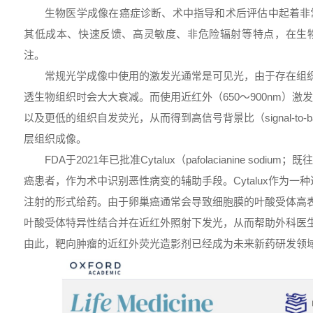
生物医学成像在癌症诊断、术中指导和术后评估中起着非
其低成本、快速反馈、高灵敏度、非危险辐射等特点，在生
注。
常规光学成像中使用的激发光通常是可见光，由于存在组
透生物组织时会大大衰减。而使用近红外（650～900nm）
以及更低的组织自发荧光，从而得到高信号背景比（signal-to-backgr
层组织成像。
FDA于2021年已批准Cytalux（pafolacianine sodi
癌患者，作为术中识别恶性病变的辅助手段。Cytalux作为一
注射的形式给药。由于卵巢癌通常会导致细胞膜的叶酸受体高表达，
叶酸受体特异性结合并在近红外照射下发光，从而帮助外科医
由此，靶向肿瘤的近红外荧光造影剂已经成为未来新药研发领