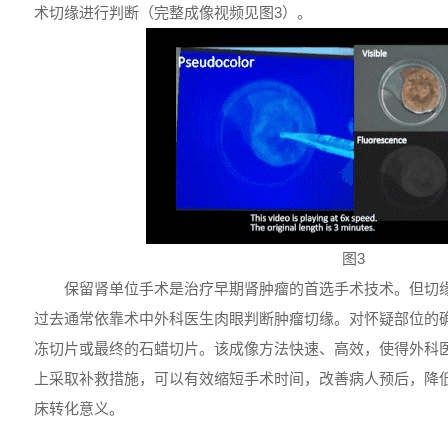
术切缘进行判断（完整成像视频见图3）。
图3
保留肾单位手术是治疗早期肾肿瘤的首选手术技术。但切
过去通常依靠术中外科医生肉眼判断肿瘤切缘。对怀疑部位的
冻切片或最终的石蜡切片。该成像方法快速、高效，使得外科
上采取补救措施，可以有效缩短手术时间，改善病人预后，降
床转化意义。