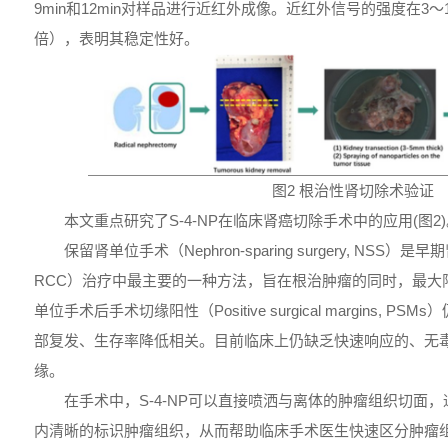
9min和12min对样品进行近红外成像。近红外信号的强度在3～1
倍），表明其稳定性好。
图2 根治性肾切除术验证
本文重点研究了S-4-NP在临床肾癌切除手术中的应用(图2
保留肾单位手术（Nephron-sparing surgery, NSS）是早期肾癌（
RCC）治疗中最主要的一种方法，旨在根治肿瘤的同时，最大
单位手术后手术切缘阳性（Positive surgical margins, 
部复发、生存率降低相关。目前临床上仍缺乏快速响应的、无
缘。
在手术中，S-4-NP可以直接喷洒与离体的肿瘤组织切面
内清晰的标识肿瘤组织，从而帮助临床手术医生快速区分肿瘤