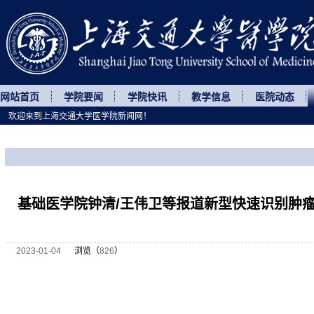
网站首页
学院要闻
学院快讯
教学信息
医院动态
欢迎来到上海交通大学医学院新闻网！
您所处的位置
网站首页
>
科研动态
>
正文
基础医学院钟清/王伟卫等报道新型快速识别肿
2023-01-04
浏览（
826
）