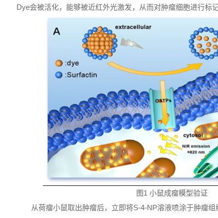
Dye会被活化，能够被近红外光激发，从而对肿瘤细胞进行标记
图1 小鼠成瘤模型验证
从荷瘤小鼠取出肿瘤后，立即将S-4-NP溶液喷涂于肿瘤组织