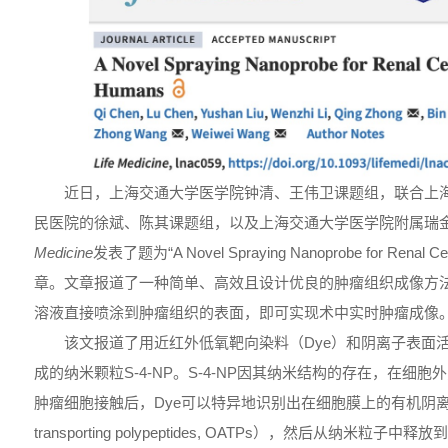
近日，上海交通大学医学院钟清、王伟卫课题组，联合上
民医院的徐斌、陈其课题组，以及上海交通大学医学院附属瑞
Medicine
发表了题为“A Novel Spraying Nanoprobe for Renal Ce
章。文章报道了一种简单、高效且设计优良的肿瘤组织成像方
溶液直接喷涂到肿瘤组织的表面，即可实现术中实时肿瘤成像
该文报道了用近红外低氧靶向染料（Dye）和阴离子表面活性剂
成的纳米颗粒S-4-NP。S-4-NP因其纳米结构的存在，在细胞外
肿瘤细胞接触后，Dye可以特异地识别出在细胞膜上的有机阴离子转运多
transporting polypeptides, OATPs），然后从纳米