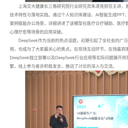
上海交大健康长三角研究院行业研究员朱清亮担任主讲，系统
技术特性与落地实践。通过个人知识库建设、AI智能生成PPT、
案例赋能办公场景，详细讲述了该模型在医疗诊疗辅助、医疗数
心理疗愈等场景的应用突破。
DeepSeek作为当前的热点话题，近期引起了全社会的广泛关
用，也成为了大家最关心的焦点。在现场互动环节，在场嘉宾
DeepSeek独立部署以及DeepSeek行业应用等实际问题展
繁，线上参与者亦积极发言，推动了讨论的深入与交流。