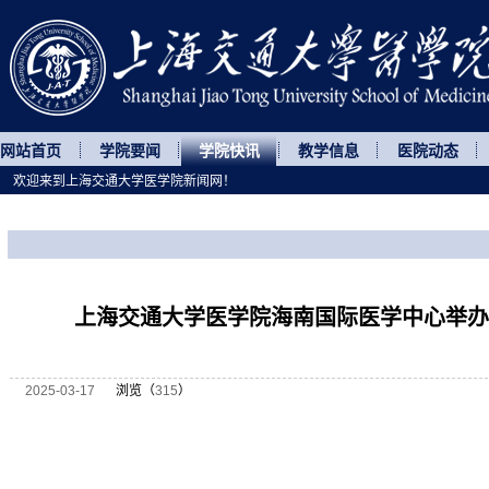
网站首页
学院要闻
学院快讯
教学信息
医院动态
欢迎来到上海交通大学医学院新闻网！
您所处的位置
网站首页
>
学院快讯
>
正文
上海交通大学医学院海南国际医学中心举办
2025-03-17
浏览（
315
）