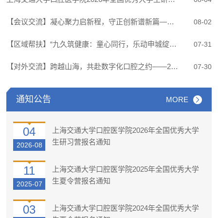
【会议交流】凝心聚力启新程，守正创新谱新篇——口腔疾病国家临床医学研究中心2026 年度学术委员会会议顺利召开
08-02
【区域帮扶】“九久筑健康：童心同行，乐动申城绽笑颜” 唇腭裂儿童暑期专项救助活动正式启动
07-31
【对外交流】跨越山海，共赴数字化口腔之约——2026上海交通大学国际暑期学校"数字化牙颌面诊疗技术"课程成功举办
07-30
通知公告
MORE
04
上海交通大学口腔医学院2026年全国优秀大学
生研习营报名通知
2026-08
11
上海交通大学口腔医学院2025年全国优秀大学
生夏令营报名通知
2025-07
03
上海交通大学口腔医学院2024年全国优秀大学