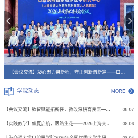
【会议交流】凝心聚力启新程，守正创新谱新篇——口腔疾病国家临床医学研究中心2026 年度学术委员会会议顺利召开
学院动态
MORE
【会议交流】数智赋能拓新径，教改深耕育良医——我院师生参加第21次全国口腔医学教育学术年会
08-07
【实践教学】盛夏启航，医路生花——2026上海交通大学“学森挑战计划”医学营口腔医学院专场活动顺利举办
08-06
上海交通大学口腔医学院2026年全国优秀大学生研习营报名通知
08-04