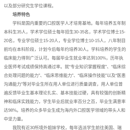
以及部分研究生学位课程。
培养特色
学科是国内重要的口腔医学人才培育基地。每年培养五年制
本科生35人，学术学位硕士每年招生30-35名，学术学位博士15-
20名，专业学位硕士15-20人，专业学位博士10-15人，八年制目
前均在本科阶段，计划今后每年约培养30人。学科培养的学生的
临床能力得到广泛认可。每届毕业生就业率达到100%，历年执
业医师考试成绩保持高通过率。就“专业知识掌握程度”、“临床综
合处理问题的能力”、“临床思维能力”、“临床操作技能”以及“医患
沟通能力”等对毕业生所在用人单位进行质量调查，用人单位普
遍反馈毕业生基本理论扎实、基本技能过硬，具有较强的创新精
神和临床实践能力，学生毕业后就业率百分之百，毕业生满意率
达98%。培养的众多毕业生成为海内外口腔医学领域的带头人和
中坚力量。
我院有近30所境外姐妹学校，每年选派学生前往美国、瑞