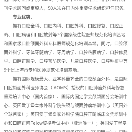
刊学术顾问或审稿人，50人次在国内外重要学术组织担任职务。
专业优势
、
拥有口腔全科、口腔内科、口腔外科、口腔修复、口腔正
畸、口腔病理和口腔放射等7个国家级住院医师规范化培训基地
和国家级口腔颌面外科专科医师规范化培训基地。同时，口腔颌
面外科学、牙体牙髓病学、牙周病学、口腔粘膜病学、口腔修复
学、口腔正畸学、口腔预防医学、儿童口腔医学、口腔种植学等
9个是上海市专科医师规范化培训基地。
拥有国际规模最大、亚学科最齐全的口腔颌面外科，是国际
口腔颌面外科医师协会（IAOMS）授权的口腔肿瘤外科与修复
重建培训中心（国内首家）、国际内固定学会颅颌面分会培训中
心、英国爱丁堡皇家外科学院头颈与颌面肿瘤培训中心（英国外
全球首家）；英国爱丁堡皇家外科学院口腔正畸临床文凭培训中
心和口腔正畸Fellow资格考试中心（亚洲唯一）；英国爱丁堡皇
家外科学院的口腔种植和修复培训考试中心（国内唯一）；国际