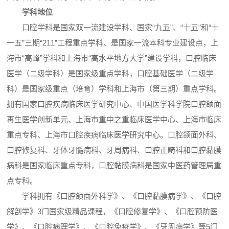
学科
地位
口腔学科是国家双一流建设学科、国家“九五”、“十五”和“十
一五”三期“211”工程重点学科、是国家一流本科专业建设点，上
海市“高峰”学科和上海市“高水平地方大学”建设学科，口腔临床
医学（二级学科）是国家级重点学科，口腔基础医学（二级学
科）是国家级重点（培育）学科和上海市（第三期）重点学科。
拥有国家口腔疾病临床医学研究中心、中国医学科学院口腔颌面
再生医学创新单元、上海市重中之重临床医学中心、上海市临床
重点专科、上海市口腔疾病临床医学研究中心。口腔颌面外科、
口腔修复科、牙体牙髓病科、牙周病科、口腔正畸科和口腔黏膜
病科是国家临床重点专科，口腔黏膜病科是国家中医药管理局重
点专科。
学科拥有《口腔颌面外科学》、《口腔黏膜病学》、《口腔
解剖学》3门国家级精品课程，《口腔修复学》、《口腔预防医
学》、《口腔病理学》、《口腔免疫学》、《牙周病学》等5门