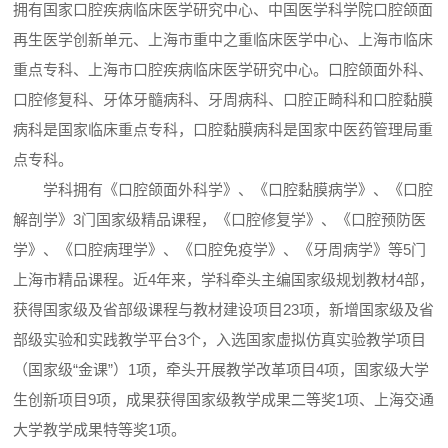
拥有国家口腔疾病临床医学研究中心、中国医学科学院口腔颌面
再生医学创新单元、上海市重中之重临床医学中心、上海市临床
重点专科、上海市口腔疾病临床医学研究中心。口腔颌面外科、
口腔修复科、牙体牙髓病科、牙周病科、口腔正畸科和口腔黏膜
病科是国家临床重点专科，口腔黏膜病科是国家中医药管理局重
点专科。
学科拥有《口腔颌面外科学》、《口腔黏膜病学》、《口腔
解剖学》3门国家级精品课程，《口腔修复学》、《口腔预防医
学》、《口腔病理学》、《口腔免疫学》、《牙周病学》等5门
上海市精品课程。近4年来，学科牵头主编国家级规划教材4部，
获得国家级及省部级课程与教材建设项目23项，新增国家级及省
部级实验和实践教学平台3个，入选国家虚拟仿真实验教学项目
（国家级“金课”）1项，牵头开展教学改革项目4项，国家级大学
生创新项目9项，成果获得国家级教学成果二等奖1项、上海交通
大学教学成果特等奖1项。