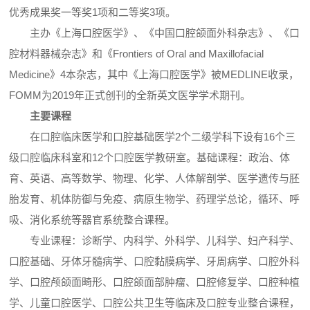
优秀成果奖一等奖1项和二等奖3项。
主办《上海口腔医学》、《中国口腔颌面外科杂志》、《口
腔材料器械杂志》和《Frontiers of Oral and Maxillofacial
Medicine》4本杂志，其中《上海口腔医学》被MEDLINE收录，
FOMM为2019年正式创刊的全新英文医学学术期刊。
主要课程
在口腔临床医学和口腔基础医学2个二级学科下设有16个三
级口腔临床科室和12个口腔医学教研室。基础课程：政治、体
育、英语、高等数学、物理、化学、人体解剖学、医学遗传与胚
胎发育、机体防御与免疫、病原生物学、药理学总论，循环、呼
吸、消化系统等器官系统整合课程。
专业课程：诊断学、内科学、外科学、儿科学、妇产科学、
口腔基础、牙体牙髓病学、口腔黏膜病学、牙周病学、口腔外科
学、口腔颅颌面畸形、口腔颌面部肿瘤、口腔修复学、口腔种植
学、儿童口腔医学、口腔公共卫生等临床及口腔专业整合课程，