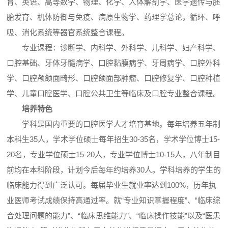
育、英语、高等数学、物理、化学、人体解剖学、医学遗传与胚
胎发育、机体防御与免疫、病原生物学、药理学总论，循环、呼
吸、消化系统等器官系统整合课程。
专业课程：诊断学、内科学、外科学、儿科学、妇产科学、
口腔基础、牙体牙髓病学、口腔黏膜病学、牙周病学、口腔外科
学、口腔颅颌面畸形、口腔颌面部肿瘤、口腔修复学、口腔种植
学、儿童口腔医学、口腔公共卫生等临床及口腔专业整合课程。
培养特色
学科是国内重要的口腔医学人才培育基地。每年培养五年制
本科生35人，学术学位硕士每年招生30-35名，学术学位博士15-
20名，专业学位硕士15-20人，专业学位博士10-15人，八年制目
前均在本科阶段，计划今后每年约培养30人。学科培养的学生的
临床能力得到广泛认可。每届毕业生就业率达到100%，历年执
业医师考试成绩保持高通过率。就“专业知识掌握程度”、“临床综
合处理问题的能力”、“临床思维能力”、“临床操作技能”以及“医患