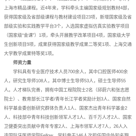
上海市精品课程。近4年来，学科牵头主编国家级规划教材4部，
获得国家级及省部级课程与教材建设项目23项，新增国家级及省
部级实验和实践教学平台3个，入选国家虚拟仿真实验教学项目
（国家级“金课”）1项，牵头开展教学改革项目4项，国家级大学
生创新项目9项，成果获得国家级教学成果二等奖1项、上海交通
大学教学成果特等奖1项。
师资力量
学科具有专业医疗技术人员700余人，其中口腔医师400余
人，研究生导师108人，其中博士生导师53人，硕士生导师55
人。人才梯队完善，拥有中国工程院院士2名（邱蔚六和张志愿
院士）、教育部长江学者/青年长江学者奖励计划3人、国家自然
科学基金委创新研究群体负责人1人、国家杰出青年科学基金2
人、科技部中青年科技创新领军人才1人、百千万人才2人、国家
卫健委突出贡献中青年专家2人、上海市领军人才7人，26人入
选国际牙医师学院Fellow。学科骨干146人次担任国内外知名期