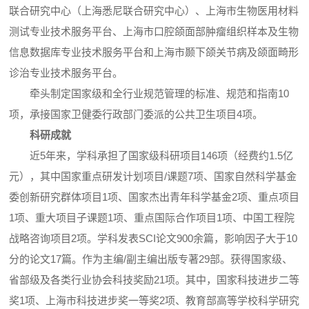
联合研究中心（上海悉尼联合研究中心）、上海市生物医用材料
测试专业技术服务平台、上海市口腔颌面部肿瘤组织样本及生物
信息数据库专业技术服务平台和上海市颞下颌关节病及颌面畸形
诊治专业技术服务平台。
牵头制定国家级和全行业规范管理的标准、规范和指南10
项，承接国家卫健委行政部门委派的公共卫生项目4项。
科研成就
近5年来，学科承担了国家级科研项目146项（经费约1.5亿
元），其中国家重点研发计划项目/课题7项、国家自然科学基金
委创新研究群体项目1项、国家杰出青年科学基金2项、重点项目
1项、重大项目子课题1项、重点国际合作项目1项、中国工程院
战略咨询项目2项。学科发表SCI论文900余篇，影响因子大于10
分的论文17篇。作为主编/副主编出版专著29部。获得国家级、
省部级及各类行业协会科技奖励21项。其中，国家科技进步二等
奖1项、上海市科技进步奖一等奖2项、教育部高等学校科学研究