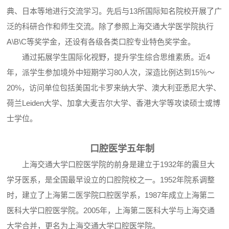
典、日本等地进行交流学习。先后与13所国际知名院校开展了广
泛的科研合作和师生交流。除了参照上海交通大学医学院执行
A\B\C等奖学金，还设有各级各类口腔专业特色奖学金。
通过拓展学生国际化视野，提升学生综合思维素质。近4
年，派学生参加境外中短期学习80人次，深造比例达到15％～
20%，访问单位包括美国北卡罗来纳大学、澳大利亚悉尼大学、
荷兰Leiden大学、加拿大麦吉尔大学、香港大学等攻读硕士或博
士学位。
口腔医学五年制
上海交通大学口腔医学院的前身是建立于1932年的震旦大
学牙医系，是全国最早设立的口腔院校之一。1952年院系调整
时，建立了上海第二医学院口腔医学系，1987年成立上海第二
医科大学口腔医学院。2005年，上海第二医科大学与上海交通
大学合并，更名为上海交通大学口腔医学院。