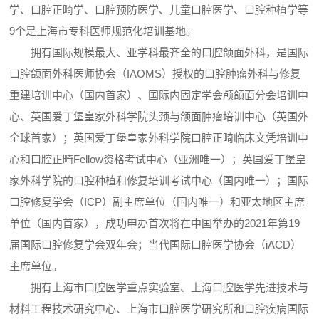
学、口腔正畸学、口腔预防医学、儿童口腔医学、口腔种植学等
9个是上海市专科医师规范化培训基地。
拥有国际规模最大、亚学科最齐全的口腔颌面外科，是国际
口腔颌面外科医师协会（IAOMS）授权的口腔肿瘤外科与修复
重建培训中心（国内首家）、国际内固定学会颅颌面分会培训中
心、英国爱丁堡皇家外科学院头颈与颌面肿瘤培训中心（英国外
全球首家）；英国爱丁堡皇家外科学院口腔正畸临床文凭培训中
心和口腔正畸Fellow资格考试中心（亚洲唯一）；英国爱丁堡皇
家外科学院的口腔种植和修复培训考试中心（国内唯一）；国际
口腔修复学会（ICP）副主席单位（国内唯一）和亚太地区主席
单位（国内首家），成功申办首次将在中国举办的2021年第19
届国际口腔修复学会双年会；当代国际口腔医学协会（iACD）
主席单位。
拥有上海市口腔医学重点实验室、上海口腔医学先进技术与
材料工程技术研究中心、上海市口腔医学研究所和口腔疾病国际