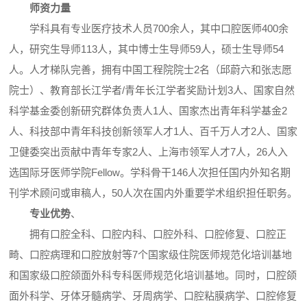
师资力量
学科具有专业医疗技术人员700余人，其中口腔医师400余
人，研究生导师113人，其中博士生导师59人，硕士生导师54
人。人才梯队完善，拥有中国工程院院士2名（邱蔚六和张志愿
院士）、教育部长江学者/青年长江学者奖励计划3人、国家自然
科学基金委创新研究群体负责人1人、国家杰出青年科学基金2
人、科技部中青年科技创新领军人才1人、百千万人才2人、国家
卫健委突出贡献中青年专家2人、上海市领军人才7人，26人入
选国际牙医师学院Fellow。学科骨干146人次担任国内外知名期
刊学术顾问或审稿人，50人次在国内外重要学术组织担任职务。
专业优势
、
拥有口腔全科、口腔内科、口腔外科、口腔修复、口腔正
畸、口腔病理和口腔放射等7个国家级住院医师规范化培训基地
和国家级口腔颌面外科专科医师规范化培训基地。同时，口腔颌
面外科学、牙体牙髓病学、牙周病学、口腔粘膜病学、口腔修复