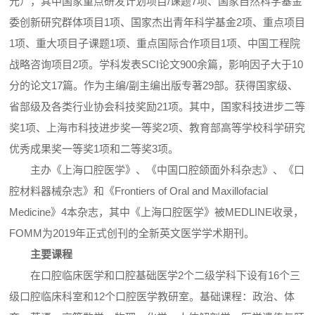
元），其中国家重点研发计划项目/课题7项、国家自然科学基金
委创新研究群体项目1项、国家杰出青年科学基金2项、重点项目
1项、重大项目子课题1项、重点国际合作项目1项、中国工程院
战略咨询项目2项。学科发表SCI论文900余篇，影响因子大于10
分的论文17篇。作为主编/副主编出版专著29部。获得国家级、
省部级及各类行业协会科技奖励21项。其中，国家科技进步二等
奖1项、上海市科技进步奖一等奖2项、教育部高等学校科学研究
优秀成果奖一等奖1项和二等奖3项。
主办《上海口腔医学》、《中国口腔颌面外科杂志》、《口
腔材料器械杂志》和《Frontiers of Oral and Maxillofacial
Medicine》4本杂志，其中《上海口腔医学》被MEDLINE收录，
FOMM为2019年正式创刊的全新英文医学学术期刊。
主要课程
在口腔临床医学和口腔基础医学2个二级学科下设有16个三
级口腔临床科室和12个口腔医学教研室。基础课程：政治、体